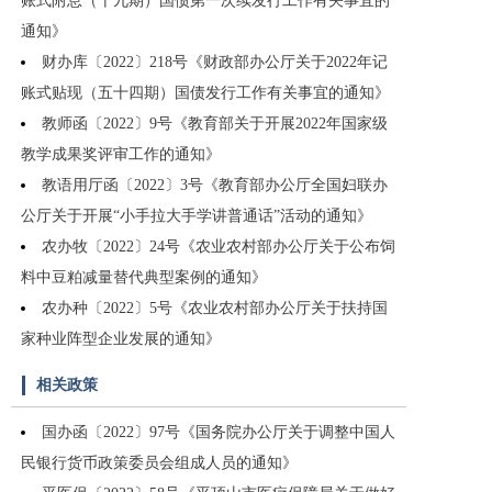
账式附息（十九期）国债第一次续发行工作有关事宜的
通知》
财办库〔2022〕218号《财政部办公厅关于2022年记
账式贴现（五十四期）国债发行工作有关事宜的通知》
教师函〔2022〕9号《教育部关于开展2022年国家级
教学成果奖评审工作的通知》
教语用厅函〔2022〕3号《教育部办公厅全国妇联办
公厅关于开展“小手拉大手学讲普通话”活动的通知》
农办牧〔2022〕24号《农业农村部办公厅关于公布饲
料中豆粕减量替代典型案例的通知》
农办种〔2022〕5号《农业农村部办公厅关于扶持国
家种业阵型企业发展的通知》
相关政策
国办函〔2022〕97号《国务院办公厅关于调整中国人
民银行货币政策委员会组成人员的通知》