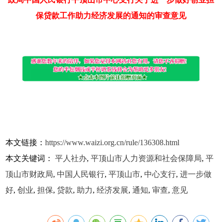
保贷款工作助力经济发展的通知的审查意见
本文链接：
https://www.waizi.org.cn/rule/136308.html
本文关键词：
平人社办
,
平顶山市人力资源和社会保障局
,
平
顶山市财政局
,
中国人民银行
,
平顶山市
,
中心支行
,
进一步做
好
,
创业
,
担保
,
贷款
,
助力
,
经济发展
,
通知
,
审查
,
意见