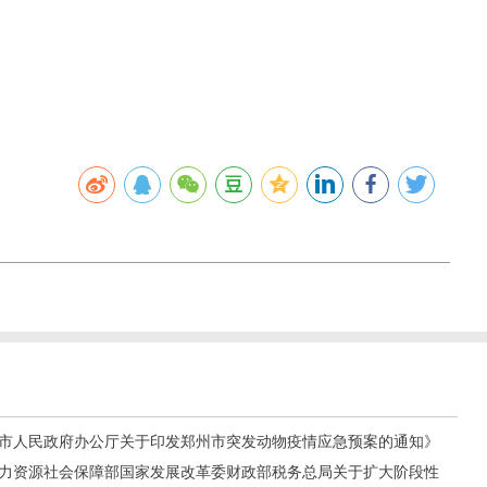
郑州市人民政府办公厅关于印发郑州市突发动物疫情应急预案的通知》
《人力资源社会保障部国家发展改革委财政部税务总局关于扩大阶段性