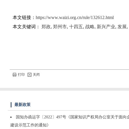
本文链接：
https://www.waizi.org.cn/rule/132612.html
本文关键词：
郑政
,
郑州市
,
十四五
,
战略
,
新兴产业
,
发展
,
打印
关闭
最新政策
国知办函运字〔2022〕497号《国家知识产权局办公室关于面向
建设示范工作的通知》