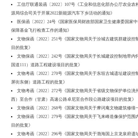
工信厅联通装函〔2022〕107号《工业和信息化部办公厅农业
源局综合司关于开展2022新能源汽车下乡活动的通知》
医保函〔2022〕24号《国家医保局财政部国家卫生健康委国家中
保障基金飞行检查工作的通知》
文物保函〔2022〕251号《国家文物局关于汾城古建筑群建设
目的批复》
文物保函〔2022〕242号《国家文物局关于长城建设控制地带内
国道111）道路工程建设项目的批复》
文物考函〔2022〕270号《国家文物局关于东垣古城遗址建设
屏街东侧）道路工程的批复》
文物考函〔2022〕272号《国家文物局关于省级文物保护单位洮
西）至合作（甘肃）高速公路卓尼至合作段公路建设项目的批复》
文物保函〔2022〕268号《国家文物局关于摩诃庵文物建筑修
文物保函〔2022〕279号《国家文物局关于飞来峰造像保护范
目的批复》
文物考函〔2022〕296号《国家文物局关于渤海国上京龙泉府