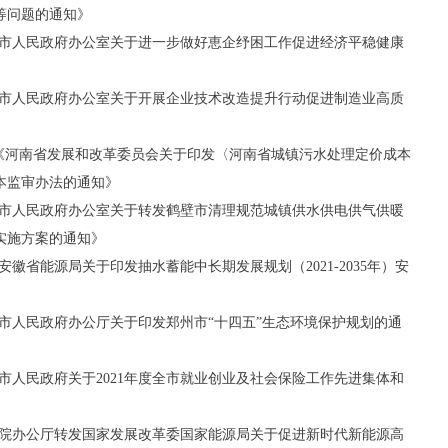
等问题的通知》
商丘市人民政府办公室关于进一步做好恵企纾困工作促进经济平稳健康
商丘市人民政府办公室关于开展企业技术改造提升行动促进制造业高质
8号《河南省发展和改革委员会关于印发〈河南省城镇污水处理定价成本
本监审办法的通知》
鹤壁市人民政府办公室关于转发鹤壁市清理规范城镇供水供电供气供暖
实施方案的通知》
《安徽省能源局关于印发抽水蓄能中长期发展规划（2021-2035年）安
郑州市人民政府办公厅关于印发郑州市“十四五”生态环境保护规划的通
郑州市人民政府关于2021年度全市就业创业及社会保险工作先进集体和
国务院办公厅转发国家发展改革委国家能源局关于促进新时代新能源高