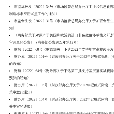
市监标技发〔2022〕34号《市场监管总局办公厅工业和信息化部
制造标准应用试点工作的通知》
市监食生发〔2022〕31号《市场监管总局办公厅关于加强食品
知》
《商务部关于对原产于美国和欧盟的进口非色散位移单模光纤所
审调查的公告》（商务部公告2022年第12号）
财教〔2022〕68号《财政部关于下达2022年支持地方高校改
财办库〔2022〕101号《财政部办公厅关于2022年记账式贴
的通知》
财预〔2022〕64号《财政部关于下达第二批支持基层落实减税
预算的通知》
财办库〔2022〕103号《财政部办公厅关于2022年记账式附
关事宜的通知》
财办库〔2022〕104号《财政部办公厅关于2022年记账式附
关事宜的通知》
教职成函〔2022〕3号《教育部等十部门关于做好2022年职业