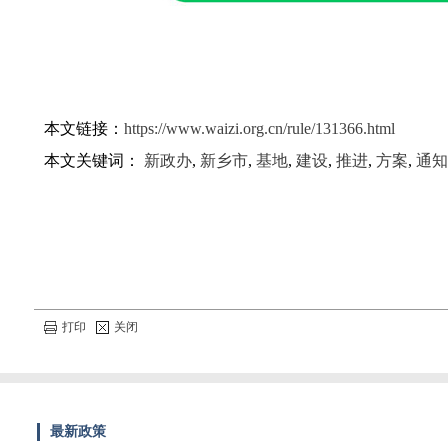
本文链接：
https://www.waizi.org.cn/rule/131366.html
本文关键词：
新政办
,
新乡市
,
基地
,
建设
,
推进
,
方案
,
通知
打印
关闭
最新政策