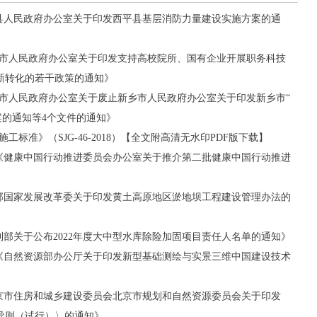
西平县人民政府办公室关于印发西平县基层消防力量建设实施方案的通
新乡市人民政府办公室关于印发支持高校院所、国有企业开展职务科技
新转化的若干政策的通知》
新乡市人民政府办公室关于废止新乡市人民政府办公室关于印发新乡市“
案的通知等4个文件的通知》
标准》（SJG-46-2018）【全文附高清无水印PDF版下载】
6号《健康中国行动推进委员会办公室关于推介第二批健康中国行动推进
水利部国家发展改革委关于印发黄土高原地区淤地坝工程建设管理办法的
《水利部关于公布2022年度大中型水库除险加固项目责任人名单的通知》
9号《自然资源部办公厅关于印发新型基础测绘与实景三维中国建设技术
《北京市住房和城乡建设委员会北京市规划和自然资源委员会关于印发
导则（试行）〉的通知》