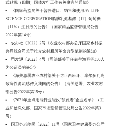
式贴现（四期）国债发行工作有关事宜的通知》
《国家药监局关于暂停进口、销售和使用JW LIFE
SCIENCE CORPORATION脂肪乳氨基酸（17）葡萄糖
（11%）注射液的公告》（国家药品监督管理局公告
2022年第14号）
农办社〔2022〕2号《农业农村部办公厅国家乡村振
兴局综合司关于推介农村厕所革命典型范例的通知》
司发通〔2022〕4号《司法部关于任命牟海容等350人
为公证员的决定》
《海关总署农业农村部关于防止西班牙、摩尔多瓦高
致病性禽流感传入我国的公告》（海关总署、农业农村
部公告2022年第15号）
《2021年重点用能行业能效“领跑者”企业名单》（工
业和信息化部、国家市场监督管理总局公告2022年第3
号）
国卫办老龄函〔2022〕11号《国家卫生健康委办公厅