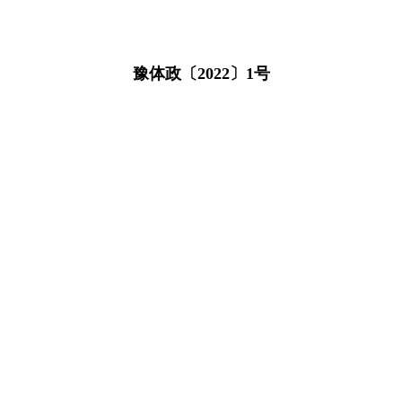
豫体政〔2022〕1号