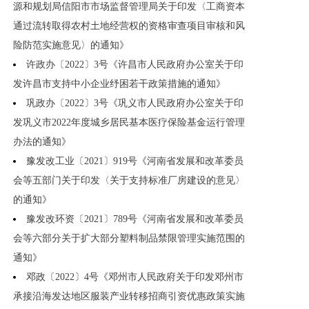
源和规划局信阳市市场监督管理局关于印发〈工商资本
通过流转取得农村土地经营权的资格审查项目审核和风
险防范实施意见〉的通知》
许政办〔2022〕3号《许昌市人民政府办公室关于印
发许昌市支持中小企业纾困若干政策措施的通知》
巩政办〔2022〕3号《巩义市人民政府办公室关于印
发巩义市2022年度城乡居民基本医疗保险基金运行管理
办法的通知》
豫发改工业〔2021〕919号《河南省发展和改革委员
会等五部门关于印发〈关于支持标准厂房建设的意见〉
的通知》
豫发改环资〔2021〕789号《河南省发展和改革委员
会等六部分关于扩大部分塑料制品禁限管理实施范围的
通知》
邓政〔2022〕4号《邓州市人民政府关于印发邓州市
承接沿海发达地区服装产业转移招商引资优惠政策实施