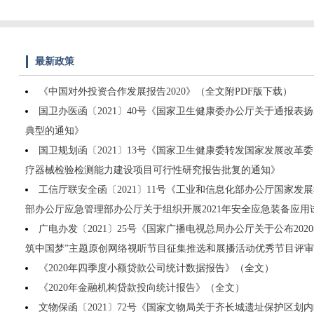
最新政策
《中国对外投资合作发展报告2020》（全文附PDF版下载）
国卫办医函〔2021〕40号《国家卫生健康委办公厅关于通报表扬20
典型的通知》
国卫规划函〔2021〕13号《国家卫生健康委转发国家发展改革
疗器械检验检测能力建设项目可行性研究报告批复的通知》
工信厅联安全函〔2021〕11号《工业和信息化部办公厅国家发
部办公厅应急管理部办公厅关于组织开展2021年安全应急装备应
广电办发〔2021〕25号《国家广播电视总局办公厅关于公布20
筑中国梦”主题原创网络视听节目征集推选和展播活动优秀节目评
《2020年四季度小额贷款公司统计数据报告》（全文）
《2020年金融机构贷款投向统计报告》（全文）
文物保函〔2021〕72号《国家文物局关于齐长城遗址保护区划