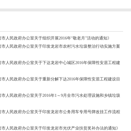
龙岩市人民政府办公室关于组织开展2016年“敬老月”活动的通知》
《龙岩市人民政府办公室关于印发龙岩市农村污水垃圾整治行动实施方案
《龙岩市人民政府办公室关于下达龙岩中心城区2016年保障性安居工程建
《龙岩市人民政府办公室关于重新分解下达2016年保障性安居工程建设目
龙岩市人民政府办公室关于2016年1～9月全市污水处理设施和乡镇垃圾
《龙岩市人民政府办公室关于印发龙岩市公务用车专用号牌改挂工作流程
《龙岩市人民政府办公室关于印发龙岩市光伏产业扶贫奖补办法的通知》