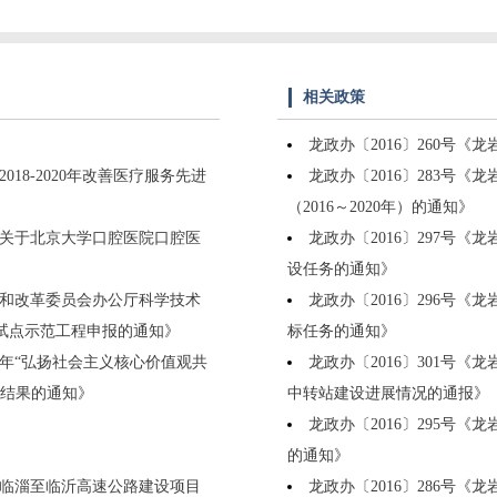
相关政策
龙政办〔2016〕260号《
18-2020年改善医疗服务先进
龙政办〔2016〕283号
（2016～2020年）的通知》
委关于北京大学口腔医院口腔医
龙政办〔2016〕297号
设任务的通知》
展和改革委员会办公厅科学技术
龙政办〔2016〕296号
用试点示范工程申报的通知》
标任务的通知》
20年“弘扬社会主义核心价值观共
龙政办〔2016〕301号《
审结果的通知》
中转站建设进展情况的通报》
龙政办〔2016〕295号
的通知》
内临淄至临沂高速公路建设项目
龙政办〔2016〕286号