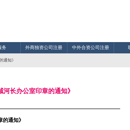
服务
外商独资公司注册
中外合资公司注册
章的通知》
流域河长办公室印章的通知》
章的通知》