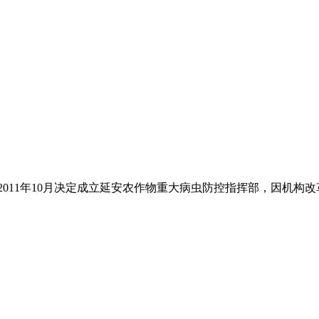
011年10月决定成立延安农作物重大病虫防控指挥部，因机构