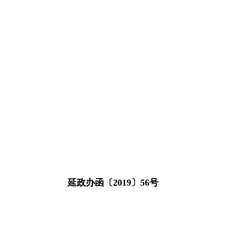
延政办函〔2019〕56号