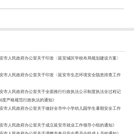
《延安市人民政府办公室关于印发〈延安城区学校布局规划建设方案〉
《延安市人民政府办公室关于印发〈延安市生态环境安全隐患排查工作
《延安市人民政府办公室关于全面推行行政执法公示制度执法全过程记
制度严格规范行政执法的通知》
《延安市人民政府办公室关于做好全市中小学幼儿园学生暑期安全工作
《延安市人民政府办公室关于成立延安市就业工作领导小组的通知》
《延安市人民政府办公室关于调整市食品安全委员会组成人员的通知》