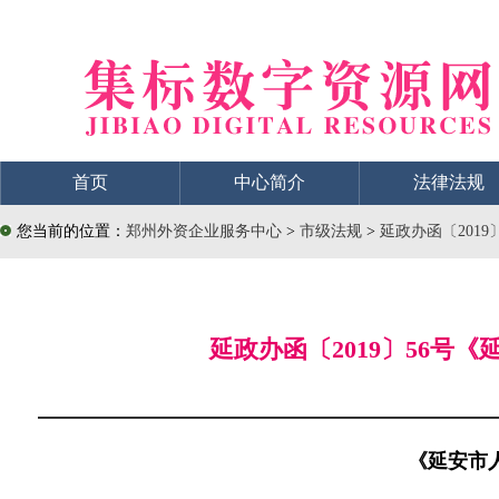
首页
中心简介
法律法规
您当前的位置：
郑州外资企业服务中心
>
市级法规
>
延政办函〔201
延政办函〔2019〕56
《延安市