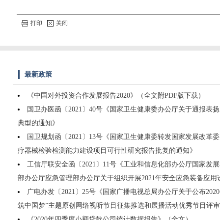
打印
关闭
最新政策
《中国对外投资合作发展报告2020》（全文附PDF版下载）
国卫办医函〔2021〕40号《国家卫生健康委办公厅关于通报表扬20
典型的通知》
国卫规划函〔2021〕13号《国家卫生健康委转发国家发展改革
疗器械检验检测能力建设项目可行性研究报告批复的通知》
工信厅联安全函〔2021〕11号《工业和信息化部办公厅国家发
部办公厅应急管理部办公厅关于组织开展2021年安全应急装备应
广电办发〔2021〕25号《国家广播电视总局办公厅关于公布20
筑中国梦”主题原创网络视听节目征集推选和展播活动优秀节目评
《2020年四季度小额贷款公司统计数据报告》（全文）