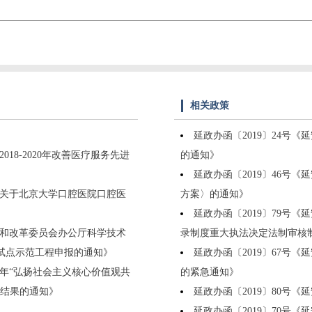
相关政策
延政办函〔2019〕24号
18-2020年改善医疗服务先进
的通知》
延政办函〔2019〕46号
委关于北京大学口腔医院口腔医
方案〉的通知》
延政办函〔2019〕79号
展和改革委员会办公厅科学技术
录制度重大执法决定法制审核
用试点示范工程申报的通知》
延政办函〔2019〕67号
20年“弘扬社会主义核心价值观共
的紧急通知》
审结果的通知》
延政办函〔2019〕80号
延政办函〔2019〕70号