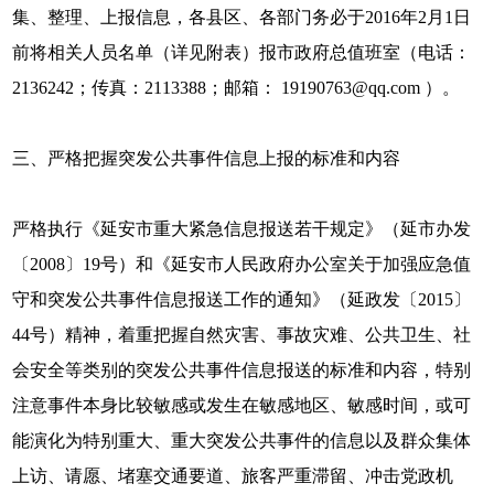
集、整理、上报信息，各县区、各部门务必于2016年2月1日
前将相关人员名单（详见附表）报市政府总值班室（电话：
2136242；传真：2113388；邮箱： 19190763@qq.com ）。
三、严格把握突发公共事件信息上报的标准和内容
严格执行《延安市重大紧急信息报送若干规定》（延市办发
〔2008〕19号）和《延安市人民政府办公室关于加强应急值
守和突发公共事件信息报送工作的通知》（延政发〔2015〕
44号）精神，着重把握自然灾害、事故灾难、公共卫生、社
会安全等类别的突发公共事件信息报送的标准和内容，特别
注意事件本身比较敏感或发生在敏感地区、敏感时间，或可
能演化为特别重大、重大突发公共事件的信息以及群众集体
上访、请愿、堵塞交通要道、旅客严重滞留、冲击党政机