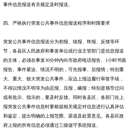
事件信息报送有关规定及时报送。
四、严格执行突发公共事件信息报送程序和时限要求
突发公共事件信息报送分为初报、续报、终报、反馈等环
节，各县区人民政府和事发单位或行业主管部门是信息报送
的主体，必须在事发30分钟内向市政府电话报告、1小时书面
报告。事件紧迫、情况不明的，可先报事、后报情；特别重
大、重大、较大突发公共事件，应边上报边履行审签手续，
不得以情况不明等为由迟报、压报，瞒报；特别是领导过问
或有批示、指示的，要及时反馈。同时各县区、各部门在上
报突发公共事件信息时要根据相关规定对信息进行认真评估
和鉴定，提出明确的上报范围、渠道及处置意见。各县区政
府上报的所有信息必须通过三级值守系统报送。