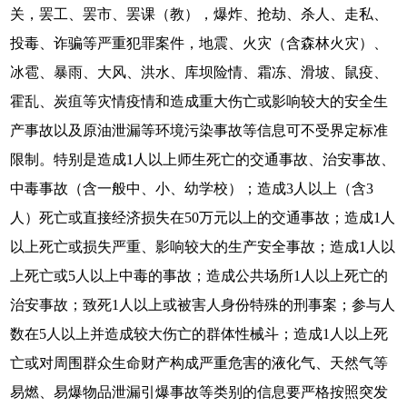
关，罢工、罢市、罢课（教），爆炸、抢劫、杀人、走私、
投毒、诈骗等严重犯罪案件，地震、火灾（含森林火灾）、
冰雹、暴雨、大风、洪水、库坝险情、霜冻、滑坡、鼠疫、
霍乱、炭疽等灾情疫情和造成重大伤亡或影响较大的安全生
产事故以及原油泄漏等环境污染事故等信息可不受界定标准
限制。特别是造成1人以上师生死亡的交通事故、治安事故、
中毒事故（含一般中、小、幼学校）；造成3人以上（含3
人）死亡或直接经济损失在50万元以上的交通事故；造成1人
以上死亡或损失严重、影响较大的生产安全事故；造成1人以
上死亡或5人以上中毒的事故；造成公共场所1人以上死亡的
治安事故；致死1人以上或被害人身份特殊的刑事案；参与人
数在5人以上并造成较大伤亡的群体性械斗；造成1人以上死
亡或对周围群众生命财产构成严重危害的液化气、天然气等
易燃、易爆物品泄漏引爆事故等类别的信息要严格按照突发