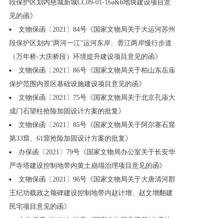
段保护区划内慈城新城CC09-01-16a&b地块建设项目意
见的函》
文物保函〔2021〕84号《国家文物局关于大运河苏州
段保护区划内“两河一江”运河东岸、胥江两岸慢行步道
（万年桥-大庆桥段）环境提升建设项目意见的函》
文物保函〔2021〕86号《国家文物局关于柏山东岳庙
保护范围内景区基础设施建设项目意见的函》
文物保函〔2021〕75号《国家文物局关于北京孔庙大
成门石望柱抢险加固设计方案的批复》
文物保函〔2021〕85号《国家文物局关于阿尔寨石窟
第33窟、61窟抢险加固设计方案的批复》
办保函〔2021〕79号《国家文物局办公室关于长安华
严寺塔建设控制地带内黄土崩塌治理项目意见的函》
文物保函〔2021〕96号《国家文物局关于大唐清河郡
王纪功载政之颂碑建设控制地带内赵计增、赵文增翻建
民宅项目意见的函》