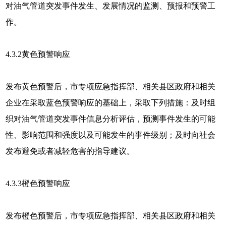
对油气管道突发事件发生、发展情况的监测、预报和预警工
作。
4.3.2黄色预警响应
发布黄色预警后，市专项应急指挥部、相关县区政府和相关
企业在采取蓝色预警响应的基础上，采取下列措施：及时组
织对油气管道突发事件信息分析评估，预测事件发生的可能
性、影响范围和强度以及可能发生的事件级别；及时向社会
发布避免或者减轻危害的指导建议。
4.3.3橙色预警响应
发布橙色预警后，市专项应急指挥部、相关县区政府和相关