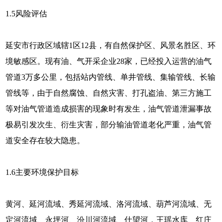
1.5
风险评估
延安市行政区域辖1区12县，有自然保护区、风景名胜区、环
境敏感区。现有油、气开采企业28家，已经投入运营的油气
管道3万多公里，包括站内管线、单井管线、集输管线、长输
管线等，由于自然腐蚀、自然灾害、打孔盗油、第三方施工
等对油气管道造成损害的现象时有发生，油气管道泄漏事故
极易引发次生、衍生灾害，部分输油管道老化严重，油气管
道安全存在较大隐患。
1.6
主要环境保护目标
黄河、延河流域、秀延河流域、洛河流域、葫芦河流域、无
定河流域、永坪河、汾川河流域、仕望河，王瑶水库、红庄