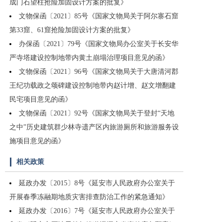
成门石望柱抢险加固设计方案的批复》
文物保函〔2021〕85号《国家文物局关于阿尔寨石窟
第33窟、61窟抢险加固设计方案的批复》
办保函〔2021〕79号《国家文物局办公室关于长安华
严寺塔建设控制地带内黄土崩塌治理项目意见的函》
文物保函〔2021〕96号《国家文物局关于大唐清河郡
王纪功载政之颂碑建设控制地带内赵计增、赵文增翻建
民宅项目意见的函》
文物保函〔2021〕92号《国家文物局关于登封“天地
之中”历史建筑群少林寺遗产区内旅游厕所和旅游服务设
施项目意见的函》
相关政策
延政办发〔2015〕8号《延安市人民政府办公室关于
开展春季冻融期地质灾害排查防治工作的紧急通知》
延政办发〔2016〕7号《延安市人民政府办公室关于