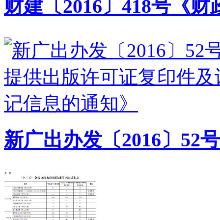
财建〔2016〕418号《财
新广出办发〔2016〕52