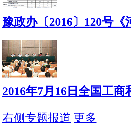
豫政办〔2016〕120号《
2016年7月16日全国工商
右侧专题报道
更多