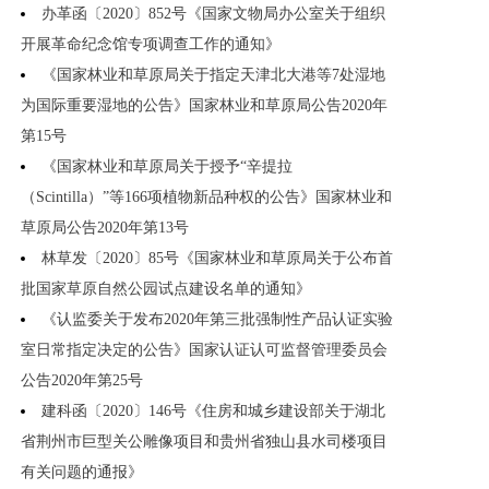
办革函〔2020〕852号《国家文物局办公室关于组织
开展革命纪念馆专项调查工作的通知》
《国家林业和草原局关于指定天津北大港等7处湿地
为国际重要湿地的公告》国家林业和草原局公告2020年
第15号
《国家林业和草原局关于授予“辛提拉
（Scintilla）”等166项植物新品种权的公告》国家林业和
草原局公告2020年第13号
林草发〔2020〕85号《国家林业和草原局关于公布首
批国家草原自然公园试点建设名单的通知》
《认监委关于发布2020年第三批强制性产品认证实验
室日常指定决定的公告》国家认证认可监督管理委员会
公告2020年第25号
建科函〔2020〕146号《住房和城乡建设部关于湖北
省荆州市巨型关公雕像项目和贵州省独山县水司楼项目
有关问题的通报》