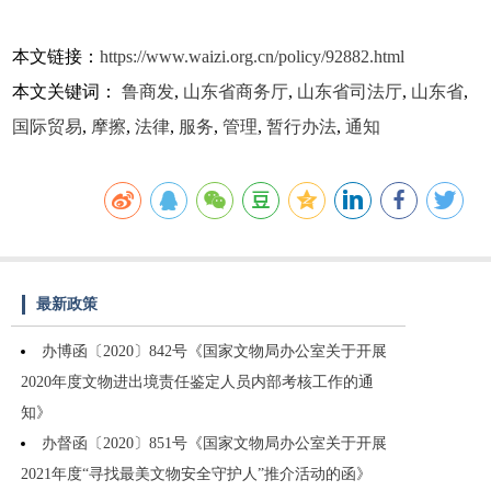
本文链接：
https://www.waizi.org.cn/policy/92882.html
本文关键词：
鲁商发
,
山东省商务厅
,
山东省司法厅
,
山东省
,
国际贸易
,
摩擦
,
法律
,
服务
,
管理
,
暂行办法
,
通知
最新政策
办博函〔2020〕842号《国家文物局办公室关于开展
2020年度文物进出境责任鉴定人员内部考核工作的通
知》
办督函〔2020〕851号《国家文物局办公室关于开展
2021年度“寻找最美文物安全守护人”推介活动的函》