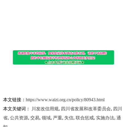
本文链接：
https://www.waizi.org.cn/policy/80943.html
本文关键词：
川发改信用规
,
四川省发展和改革委员会
,
四川
省
,
公共资源
,
交易
,
领域
,
严重
,
失信
,
联合惩戒
,
实施办法
,
通
知