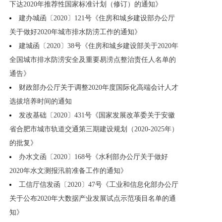
下达2020年推荐性国家标准计划（修订）的通知》
建办城函〔2020〕121号《住房和城乡建设部办公厅
关于做好2020年城市排水防涝工作的通知》
建城函〔2020〕38号《住房和城乡建设部关于2020年
全国城市排水防涝安全及重要易涝点整治责任人名单的
通告》
财政部办公厅关于调整2020年度国际化高端会计人才
选拔培养时间的通知
发改基础〔2020〕431号《国家发展改革委关于安徽
省合肥市城市轨道交通第三期建设规划（2020-2025年）
的批复》
办水文函〔2020〕168号《水利部办公厅关于做好
2020年水文测报汛前准备工作的通知》
工信厅信发函〔2020〕47号《工业和信息化部办公厅
关于公布2020年大数据产业发展试点示范项目名单的通
知》