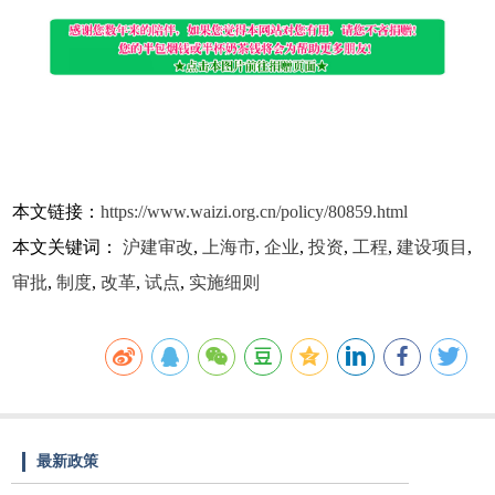
本文链接：
https://www.waizi.org.cn/policy/80859.html
本文关键词：
沪建审改
,
上海市
,
企业
,
投资
,
工程
,
建设项目
,
审批
,
制度
,
改革
,
试点
,
实施细则
最新政策