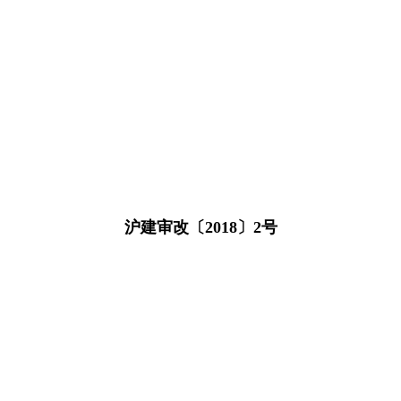
沪建审改〔2018〕2号