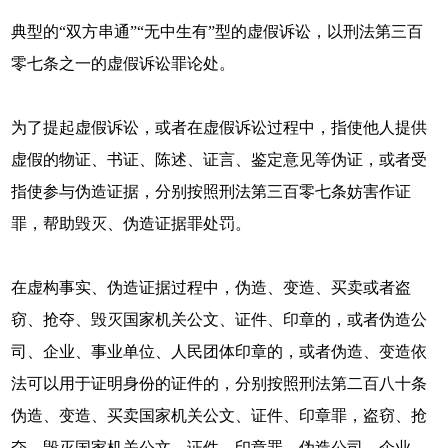
典型的“双方串通”“无中生有”型的虚假诉讼，以刑法第三百
零七条之一的虚假诉讼罪论处。
为了提起虚假诉讼，或者在虚假诉讼过程中，指使他人提供
虚假的物证、书证、陈述、证言、鉴定意见等伪证，或者受
指使参与伪造证据，分别按照刑法第三百零七条妨害作证
罪，帮助毁灭、伪造证据罪处罚。
在虚构事实、伪造证据过程中，伪造、变造、买卖或者盗
窃、抢夺、毁灭国家机关公文、证件、印章的，或者伪造公
司、企业、事业单位、人民团体印章的，或者伪造、变造依
法可以用于证明身份的证件的，分别按照刑法第二百八十条
伪造、变造、买卖国家机关公文、证件、印章罪，盗窃、抢
夺、毁灭国家机关公文、证件、印章罪，伪造公司、企业、