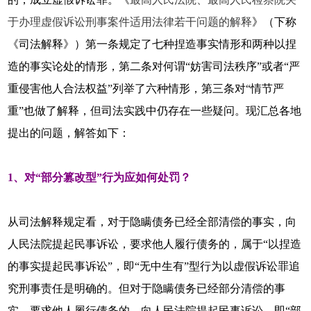
于办理虚假诉讼刑事案件适用法律若干问题的解释
》（下称
《司法解释》）第一条规定了七种捏造事实情形和两种以捏
造的事实论处的情形，第二条对何谓“妨害司法秩序”或者“严
重侵害他人合法权益”列举了六种情形，第三条对“情节严
重”也做了解释，但司法实践中仍存在一些疑问。现汇总各地
提出的问题，解答如下：
1、对“部分篡改型”行为应如何处罚？
从司法解释规定看，对于隐瞒债务已经全部清偿的事实，向
人民法院提起民事诉讼，要求他人履行债务的，属于“以捏造
的事实提起民事诉讼”，即“无中生有”型行为以虚假诉讼罪追
究刑事责任是明确的。但对于隐瞒债务已经部分清偿的事
实，要求他人履行债务的，向人民法院提起民事诉讼，即“部