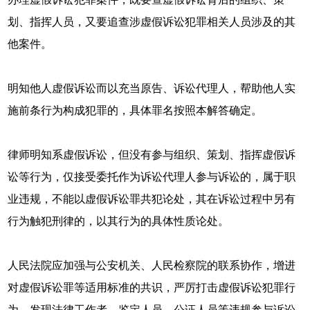
划、指挥人员，又要追查涉虚假诉讼犯罪相关人员涉及的其
他案件。
明知他人虚假诉讼而以充当原告、诉讼代理人，帮助他人实
施前条行为构成犯罪的，具体罪名按照本解答确定。
律师明知系虚假诉讼，但没有参与组织、策划、指挥虚假诉
讼等行为，仅接受委托作为诉讼代理人参与诉讼的，属于职
业违规，不能以虚假诉讼罪共犯论处，其在诉讼过程中另有
行为触犯刑律的，以其行为的具体性质论处。
人民法院应加强与公安机关、人民检察院的联系协作，增进
对虚假诉讼罪等适用标准的共识，严厉打击虚假诉讼犯罪行
为。发现法律工作者、鉴定人员、公证人员等违规参与诉讼