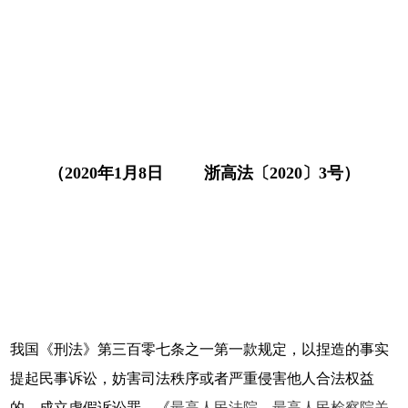
（2020年1月8日 浙高法〔2020〕3号）
我国《刑法》第三百零七条之一第一款规定，以捏造的事实
提起民事诉讼，妨害司法秩序或者严重侵害他人合法权益
的，成立虚假诉讼罪。《
最高人民法院、最高人民检察院关