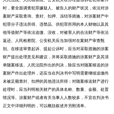
时，要全面调查犯罪嫌疑人、被告人的财产状况，依法对涉
案财产采取查询、查封、扣押、冻结等措施，对涉案财产中
犯罪分子违法所得、违禁品、供犯罪所用的本人财物以及其
他等值财产等依法追缴、没收，对被害人的合法财产等依法
返还。人民检察院、公安机关应当加强对在案财产审查甄
别。在移送审查起诉、提起公诉时，应当对采取措施的涉案
财产提出处理意见和建议，并将采取措施的涉案财产及其清
单随案移送。人民法院作出的判决，除应当对随案移送的涉
案财产作出处理外，还应当在判决书中写明需要继续追缴尚
未被足额查封、扣押的其他违法所得；对随案移送财产进行
处理时，应当列明相关财产的具体名称、数量、金额、处置
情况等。涉案财产或者有关当事人人数较多，不宜在判决书
正文中详细列明的，可以概括叙述并另附清单。