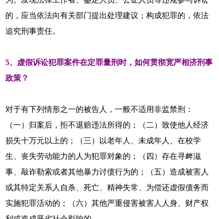
的，应当依法向有关部门提出处理建议；构成犯罪的，依法
追究刑事责任。
5、虚假诉讼犯罪案件在定罪量刑时，如何贯彻宽严相济刑事
政策？
对于有下列情形之一的被告人，一般不适用非监禁刑：
（一）归案后，拒不退赔违法所得的；（二）致使他人经济
损失十万元以上的；（三）以老年人、未成年人、在校学
生、丧失劳动能力的人为犯罪对象的；（四）存在寻衅滋
事、敲诈勒索或者其他暴力讨债行为的；（五）造成被害人
或其特定关系人自杀、死亡、精神失常、为偿还虚假债务而
实施犯罪活动的；（六）其他严重侵害被害人人身、财产权
利或造成恶劣社会影响的。