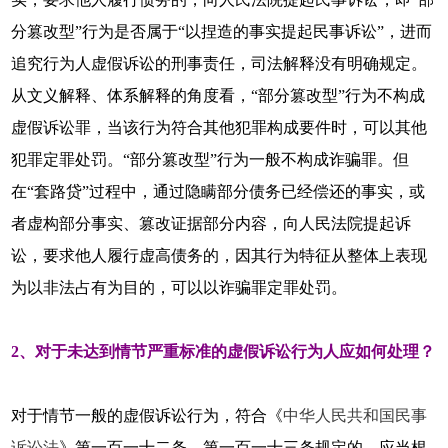
分篡改型”行为是否属于“以捏造的事实提起民事诉讼”，进而
追究行为人虚假诉讼的刑事责任，司法解释没有明确规定。
从文义解释、体系解释的角度看，“部分篡改型”行为不构成
虚假诉讼罪，当该行为符合其他犯罪构成要件时，可以其他
犯罪定罪处罚。“部分篡改型”行为一般不构成诈骗罪。但
在“套路贷”过程中，通过隐瞒部分债务已经偿还的事实，或
者虚构部分事实、篡改证据部分内容，向人民法院提起诉
讼，要求他人履行虚高债务的，因其行为特征从整体上表现
为以非法占有为目的，可以以诈骗罪定罪处罚。
2、对于未达到情节严重标准的虚假诉讼行为人应如何处理？
对于情节一般的虚假诉讼行为，符合《
中华人民共和国民事
诉讼法
》第一百一十二条、第一百一十三条规定的，应当根