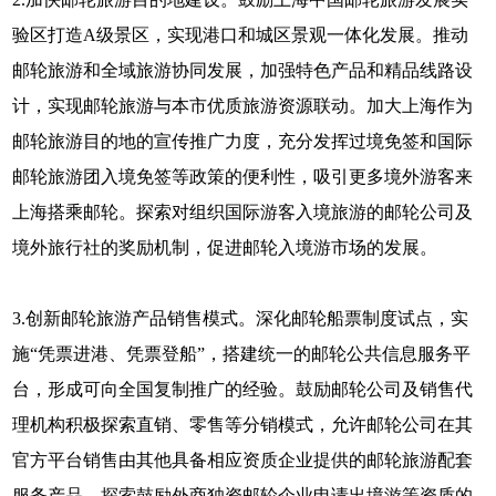
验区打造A级景区，实现港口和城区景观一体化发展。推动
邮轮旅游和全域旅游协同发展，加强特色产品和精品线路设
计，实现邮轮旅游与本市优质旅游资源联动。加大上海作为
邮轮旅游目的地的宣传推广力度，充分发挥过境免签和国际
邮轮旅游团入境免签等政策的便利性，吸引更多境外游客来
上海搭乘邮轮。探索对组织国际游客入境旅游的邮轮公司及
境外旅行社的奖励机制，促进邮轮入境游市场的发展。
3.创新邮轮旅游产品销售模式。深化邮轮船票制度试点，实
施“凭票进港、凭票登船”，搭建统一的邮轮公共信息服务平
台，形成可向全国复制推广的经验。鼓励邮轮公司及销售代
理机构积极探索直销、零售等分销模式，允许邮轮公司在其
官方平台销售由其他具备相应资质企业提供的邮轮旅游配套
服务产品。探索鼓励外商独资邮轮企业申请出境游等资质的