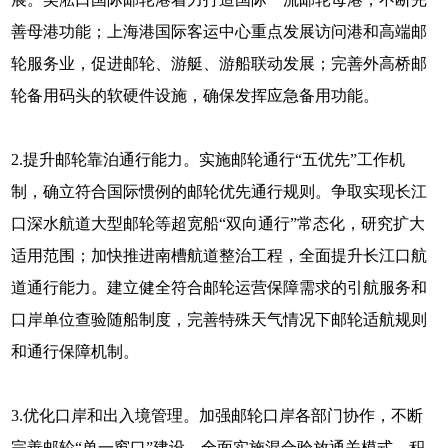
善母港功能；上海港国际客运中心重点发展访问港和高端邮
轮服务业，促进邮轮、游艇、游船联动发展；完善外高桥邮
轮备用码头的软硬件设施，确保发挥应急备用功能。
2.提升邮轮靠泊通行能力。实施邮轮通行“五优先”工作机
制，确立符合国际惯例的邮轮优先通行规则。争取实现长江
口深水航道大型邮轮等超宽船“双向通行”常态化，研究扩大
适用范围；加快推进南槽航道整治工程，全面提升长江口航
道通行能力。建立健全符合邮轮运营保障需求的引航服务和
口岸单位查验随船制度，完善特殊天气情况下邮轮适航规则
和通行保障机制。
3.优化口岸和出入境管理。加强邮轮口岸各部门协作，不断
完善邮轮“单一窗口”建设。全面实施混合验放通关模式，积