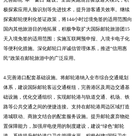
极探索应用人脸识别等先进技术，提升游客通关效率。继续
探索邮轮便利化签证政策，将144小时过境免签的适用范围向
国内其他旅游目的地拓展，积极争取扩大国际邮轮旅游团15
天入境免签的适用范围；实施互联网预申报、入境卡电子化
等便利化措施。深化邮轮口岸诚信管理体系，推进“信用惠
民”政策在邮轮旅游中的广泛应用。
4.完善港口配套基础设施。将邮轮港纳入全市综合交通规划
体系，建设国际邮轮客运交通枢纽，完善港区及周边交通基
础设施，优化交通组织，实现邮轮港与轨道交通、机场、铁
路等公共交通之间的便捷连接。支持在邮轮港周边区域打造
港城联动、商旅文结合的配套服务设施。提升邮轮废弃物处
置保障能力，加强岸电使用的制度建设，建设“绿色”邮轮
港。系统提升邮轮港口卫生管理水平，积极创建“国际卫生