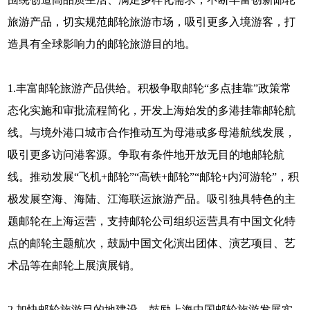
旅游产品，切实规范邮轮旅游市场，吸引更多入境游客，打
造具有全球影响力的邮轮旅游目的地。
1.丰富邮轮旅游产品供给。积极争取邮轮“多点挂靠”政策常
态化实施和审批流程简化，开发上海始发的多港挂靠邮轮航
线。与境外港口城市合作推动互为母港或多母港航线发展，
吸引更多访问港客源。争取有条件地开放无目的地邮轮航
线。推动发展“飞机+邮轮”“高铁+邮轮”“邮轮+内河游轮”，积
极发展空海、海陆、江海联运旅游产品。吸引独具特色的主
题邮轮在上海运营，支持邮轮公司组织运营具有中国文化特
点的邮轮主题航次，鼓励中国文化演出团体、演艺项目、艺
术品等在邮轮上展演展销。
2.加快邮轮旅游目的地建设。鼓励上海中国邮轮旅游发展实