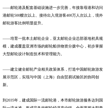
——邮轮港及配套基础设施进一步完善，年接靠母港和访问
港邮轮500艘次以上、接待出入境游客400万人次以上，境外
邮轮游客比例明显提升。
——培育一批本土邮轮企业，亚太邮轮企业总部基地初具规
模，建成覆盖亚洲市场的邮轮船供物资分拨中心，初步掌握
大型邮轮设计制造技术和管理能力。
——建立健全邮轮产业相关政策体系，打造中国邮轮旅游发
展示范区，实现与中国（上海）自由贸易试验区的协同创
新。
到2035年，建成国际一流邮轮港，本市邮轮旅游服务达到国
际一流水准，形成完备的邮轮经济产业链，全面掌握大型豪