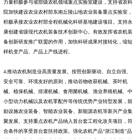
力量积极参与省部级农机领域重点实验室建设，支持省农科
院加快建设农业农村部东南丘陵山地农业装备重点实验室，
积极承接农业农村部全程机械化科研基地建设项目。支持永
康创建省级现代农机装备技术创新中心。有效发挥省农机装
备创新研发推广联盟的作用，加快科研成果对接转化，缩短
样机变产品、产品上产线进程。
4.推动农机制造业高质量发展。按照创新驱动、自立自强、
安全可靠、环境友好的原则，推动谷物收获机械、茶叶机
械、植保机械、排灌机械、食用菌机械、渔业养殖机械、中
小型动力机械以及农机零配件等传统优势产业转型发展，鼓
励设施农业装备、智能农业装备、新能源农机等新兴产业集
聚发展。支持重点农机产品纳入首台套工程化攻关项目，符
合条件的享受首台套扶持政策。强化农机产品“浙江制造”品