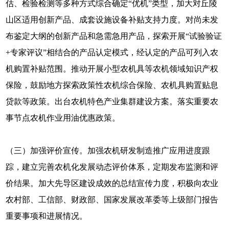
估、检验检测等多种方式综合确定“优机”类型，加大对丘陵
山区适用创新产品、成套设施设备补贴支持力度。对尚未发
布鉴定大纲的创新产品和急需急用产品，探索开展“试验验证
+专家评议”相结合的产品认定模式，经认定的产品可列入农
机购置补贴范围。推动开展小型农机具等农机领域知识产权
保险，鼓励地方探索政策性农机综合保险、农机具购置贴息
贷款等政策。出台农机特色产业集群建设方案。落实重要农
事节点农机作业用油优惠政策。
（三）加强评价宣传。加强农机研发制造推广应用进度跟
踪，建立完善农机化发展动态评价体系，定期发布监测和评
价结果。加大先导区建设成效的总结宣传力度，积极向农业
农村部、工信部、财政部、国家发展改革委等上级部门报告
重要事项和进展情况。