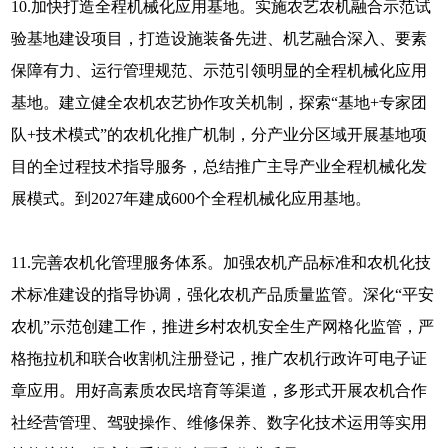
10.加快打造全程机械化应用基地。实施农艺农机融合示范试
验基地建设项目，打造设施装备先进、机艺融合深入、要素
保障有力、运行管理规范、示范引领明显的全程机械化应用
基地。建立健全农机农艺协作攻关机制，探索“基地+专家团
队+技术模式”的农机化推广机制，分产业分区域开展基地项
目的全过程技术指导服务，总结推广主导产业全程机械化发
展模式。到2027年建成600个全程机械化应用基地。
11.完善农机化管理服务体系。加强农机产品标准和农机化技
术标准建设的指导协调，强化农机产品质量监管。深化“平安
农机”示范创建工作，推进乡村农机安全生产网格化监管，严
格拖拉机和联合收割机注册登记，推广农机行政许可电子证
章应用。用好高素质农民培育等渠道，多形式开展农机合作
社经营管理、驾驶操作、维修保养、数字化技术运用等实用