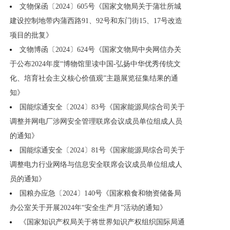
文物保函〔2024〕605号《国家文物局关于蒲壮所城
建设控制地带内蒲西路91、92号和东门街15、17号改造
项目的批复》
文物博函〔2024〕624号《国家文物局中央网信办关
于公布2024年度“博物馆里读中国-弘扬中华优秀传统文
化、培育社会主义核心价值观”主题展览征集结果的通
知》
国能综通安全〔2024〕83号《国家能源局综合司关于
调整并网电厂涉网安全管理联席会议成员单位组成人员
的通知》
国能综通安全〔2024〕81号《国家能源局综合司关于
调整电力行业网络与信息安全联席会议成员单位组成人
员的通知》
国粮办应急〔2024〕140号《国家粮食和物资储备局
办公室关于开展2024年“安全生产月”活动的通知》
《国家知识产权局关于将世界知识产权组织国际局通