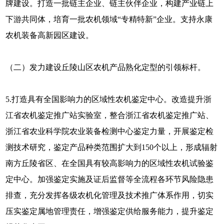
牌建设。打造一批链主企业、链主伙伴企业，构建产业链上
下游共同体，培育一批农机领域“专精特新”企业。支持永康
农机装备高新园区建设。
（二）发力建设丘陵山区农机产品熟化定型的引领标杆。
5.打造具有全国影响力的区域性农机鉴定中心。改造提升浙
江省农机鉴定推广站实验室，整合浙江省农机鉴定推广站、
浙江省农业科学院农业装备检测中心鉴定力量，开展鉴定检
测技术研究，鉴定产品种类范围扩大到150个以上，形成辐射
南方丘陵省区、在全国具有较高影响力的区域性农机试验鉴
定中心。加强鉴定实施及证后监督等全流程各环节风险隐患
排查，充分发挥各级农机化管理及技术推广体系作用，切实
压实鉴定属地管理责任，增强鉴定供给服务能力，提升鉴定