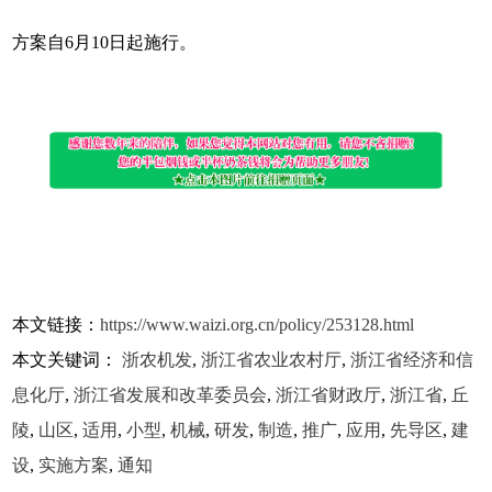
方案自6月10日起施行。
本文链接：
https://www.waizi.org.cn/policy/253128.html
本文关键词：
浙农机发
,
浙江省农业农村厅
,
浙江省经济和信
息化厅
,
浙江省发展和改革委员会
,
浙江省财政厅
,
浙江省
,
丘
陵
,
山区
,
适用
,
小型
,
机械
,
研发
,
制造
,
推广
,
应用
,
先导区
,
建
设
,
实施方案
,
通知