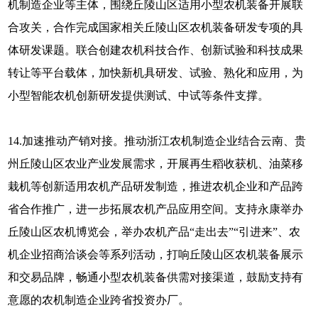
机制造企业等主体，围绕丘陵山区适用小型农机装备开展联
合攻关，合作完成国家相关丘陵山区农机装备研发专项的具
体研发课题。联合创建农机科技合作、创新试验和科技成果
转让等平台载体，加快新机具研发、试验、熟化和应用，为
小型智能农机创新研发提供测试、中试等条件支撑。
14.加速推动产销对接。推动浙江农机制造企业结合云南、贵
州丘陵山区农业产业发展需求，开展再生稻收获机、油菜移
栽机等创新适用农机产品研发制造，推进农机企业和产品跨
省合作推广，进一步拓展农机产品应用空间。支持永康举办
丘陵山区农机博览会，举办农机产品“走出去”“引进来”、农
机企业招商洽谈会等系列活动，打响丘陵山区农机装备展示
和交易品牌，畅通小型农机装备供需对接渠道，鼓励支持有
意愿的农机制造企业跨省投资办厂。