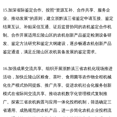
15.加深省际鉴定合作。按照“资源互补、合作共享、服务企
业、推动发展”的原则，建立浙黔滇三省鉴定申请互接、鉴定
结果互认、补贴采信互通、证后监督协同的农机鉴定合作机
制。合作开展适用丘陵山区的农机创新产品鉴定检测设备研
发、鉴定方法研究和鉴定大纲建设，逐步畅通农机创新产品
鉴定通道，满足丘陵山区农机装备发展的鉴定需求。
16.加强成果交流共享。组织开展浙黔滇三省农机化现场推进
活动，加快丘陵山区粮食、茶叶、食用菌等农作物全程机械
化生产模式协同提炼、推广共享。促进农机社会化服务创新
模式在省际间交流共享。推动农机数字化管理模式复制推
广。探索三省农机购置与应用一体化投档机制，筛选确定三
省通用、成熟规范的农机产品，进一步简化农机企业投档流