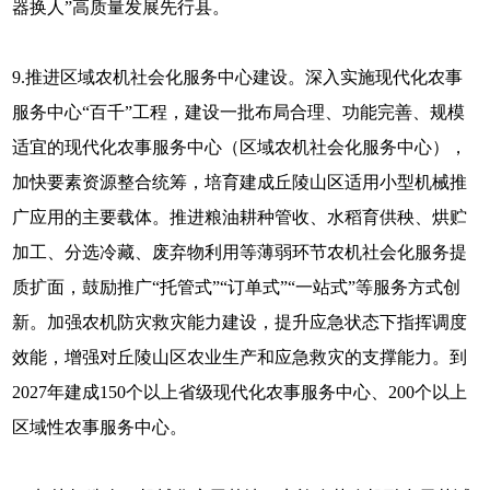
器换人”高质量发展先行县。
9.推进区域农机社会化服务中心建设。深入实施现代化农事
服务中心“百千”工程，建设一批布局合理、功能完善、规模
适宜的现代化农事服务中心（区域农机社会化服务中心），
加快要素资源整合统筹，培育建成丘陵山区适用小型机械推
广应用的主要载体。推进粮油耕种管收、水稻育供秧、烘贮
加工、分选冷藏、废弃物利用等薄弱环节农机社会化服务提
质扩面，鼓励推广“托管式”“订单式”“一站式”等服务方式创
新。加强农机防灾救灾能力建设，提升应急状态下指挥调度
效能，增强对丘陵山区农业生产和应急救灾的支撑能力。到
2027年建成150个以上省级现代化农事服务中心、200个以上
区域性农事服务中心。