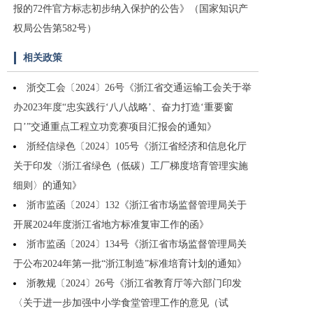
报的72件官方标志初步纳入保护的公告》（国家知识产
权局公告第582号）
相关政策
浙交工会〔2024〕26号《浙江省交通运输工会关于举
办2023年度“忠实践行‘八八战略’、奋力打造‘重要窗
口’”交通重点工程立功竞赛项目汇报会的通知》
浙经信绿色〔2024〕105号《浙江省经济和信息化厅
关于印发〈浙江省绿色（低碳）工厂梯度培育管理实施
细则〉的通知》
浙市监函〔2024〕132《浙江省市场监督管理局关于
开展2024年度浙江省地方标准复审工作的函》
浙市监函〔2024〕134号《浙江省市场监督管理局关
于公布2024年第一批“浙江制造”标准培育计划的通知》
浙教规〔2024〕26号《浙江省教育厅等六部门印发
〈关于进一步加强中小学食堂管理工作的意见（试