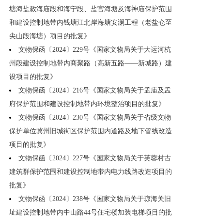
塘海盐敕海庙段和海宁段、盐官海塘及海神庙保护范围
和建设控制地带内钱塘江北岸海塘安澜工程（老盐仓至
尖山段海塘）项目的批复》
文物保函〔2024〕229号《国家文物局关于大运河杭
州段建设控制地带内商聚路（高新五路——新城路）建
设项目的批复》
文物保函〔2024〕216号《国家文物局关于孟庙及孟
府保护范围和建设控制地带内环境整治项目的批复》
文物保函〔2024〕230号《国家文物局关于省级文物
保护单位冀州旧城街区保护范围内道路及地下管线改造
项目的批复》
文物保函〔2024〕227号《国家文物局关于芙蓉村古
建筑群保护范围和建设控制地带内电力线路改造项目的
批复》
文物保函〔2024〕238号《国家文物局关于琼海关旧
址建设控制地带内中山路44号住宅楼加装电梯项目的批