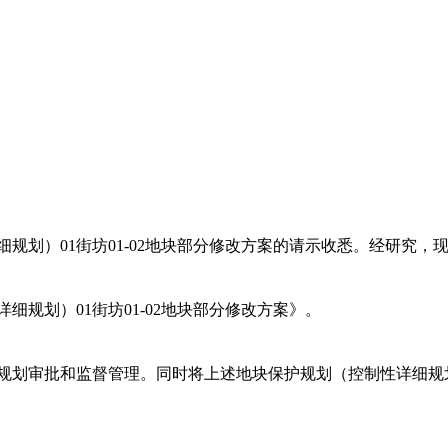
规划）01街坊01-02地块部分修改方案的请示收悉。经研究，
规划）01街坊01-02地块部分修改方案》。
规划审批和监督管理。同时将上述地块保护规划（控制性详细规