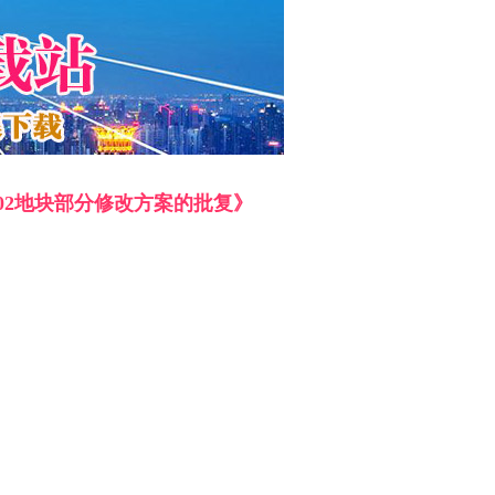
02地块部分修改方案的批复》