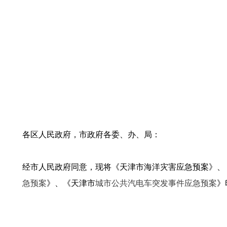
各区人民政府，市政府各委、办、局：
经市人民政府同意，现将《天津市海洋灾害应急预案》、
急预案
》、《天津市
城市公共汽电车突发事件应急预案
》