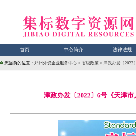
首页
中心简介
法律法规
您当前的位置：
郑州外资企业服务中心
>
省级政策
>
津政办发〔202
津政办发〔2022〕6号《天