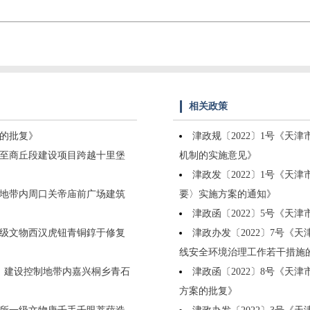
相关政策
划的批复》
津政规〔2022〕1号《
区至商丘段建设项目跨越十里堡
机制的实施意见》
津政发〔2022〕1号《
控制地带内周口关帝庙前广场建筑
要〉实施方案的通知》
津政函〔2022〕5号《天津
一级文物西汉虎钮青铜錞于修复
津政办发〔2022〕7号
线安全环境治理工作若干措施
围、建设控制地带内嘉兴桐乡青石
津政函〔2022〕8号《天
方案的批复》