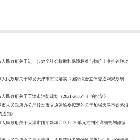
天津市人民政府关于进一步健全社会救助和保障标准与物价上涨挂钩联动
天津市人民政府关于印发天津市贯彻落实〈国家综合立体交通网规划纲
市人民政府关于天津市消防规划（2021-2035年）的批复》
《天津市人民政府办公厅转发市交通运输委拟定的关于加强天津市铁路沿
的通知》
津市人民政府关于天津市团泊新城西区17-30单元控制性详细规划修编