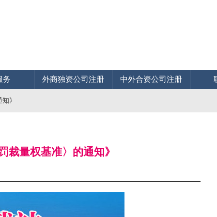
服务
外商独资公司注册
中外合资公司注册
通知》
处罚裁量权基准〉的通知》