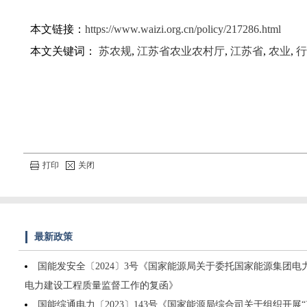
本文链接：
https://www.waizi.org.cn/policy/217286.html
本文关键词：
苏农规
,
江苏省农业农村厅
,
江苏省
,
农业
,
行
打印
关闭
最新政策
国能发安全〔2024〕3号《国家能源局关于委托国家能源集团
电力建设工程质量监督工作的复函》
国能综通电力〔2023〕143号《国家能源局综合司关于组织开