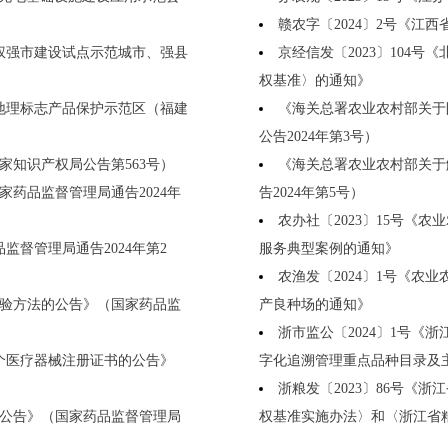
赣农字〔2024〕2号《江
产权强市建设试点示范城市、强县
京经信发〔2023〕104
权基准〉的通知》
家地理标志产品保护示范区（福建
《海关总署农业农村部关于
公告2024年第3号）
知识产权局公告第563号）
《海关总署农业农村部关于
药品监督管理局通告2024年
告2024年第5号）
农办社〔2023〕15号《
督管理局通告2024年第2
服务典型案例的通知》
农渔发〔2024〕1号《农
检验方法的公告》（国家药品监
产良种场的通知》
浙市监公〔2024〕1号
个医疗器械注册证书的公告》
字化追溯管理重点品种目录及主
浙粮发〔2023〕86号《
公告》（国家药品监督管理局
权基准实施办法〉和〈浙江省