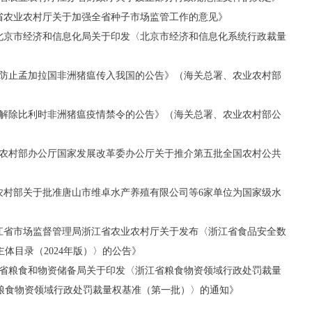
西省农业农村厅关于加强全省种子市场监管工作的意见》
号《北京市经济和信息化局关于印发〈北京市经济和信息化系统行政裁量
防止孟加拉国非洲猪瘟传入我国的公告》（海关总署、农业农村部
解除比利时非洲猪瘟疫情禁令的公告》（海关总署、农业农村部公
农业农村部办公厅国家发展改革委办公厅关于推介第五批全国农村公共
业农村部关于批准唐山市维卓水产养殖有限公司等6家单位为国家级水
《浙江省市场监督管理局浙江省农业农村厅关于发布〈浙江省食品安全数
体目录（2024年版）〉的公告》
浙江省粮食和物资储备局关于印发〈浙江省粮食物资领域行政处罚裁量
粮食物资领域行政处罚裁量权基准（第一批）〉的通知》