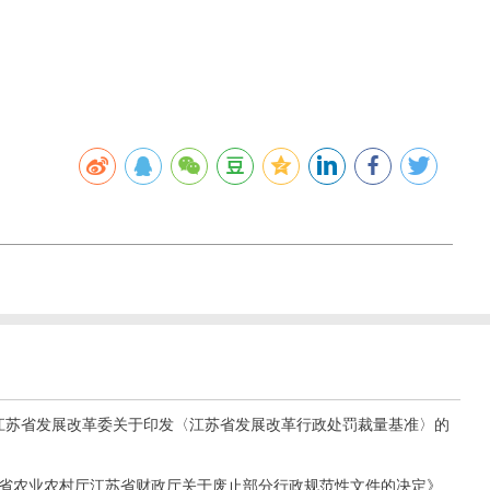
号《江苏省发展改革委关于印发〈江苏省发展改革行政处罚裁量基准〉的
江苏省农业农村厅江苏省财政厅关于废止部分行政规范性文件的决定》