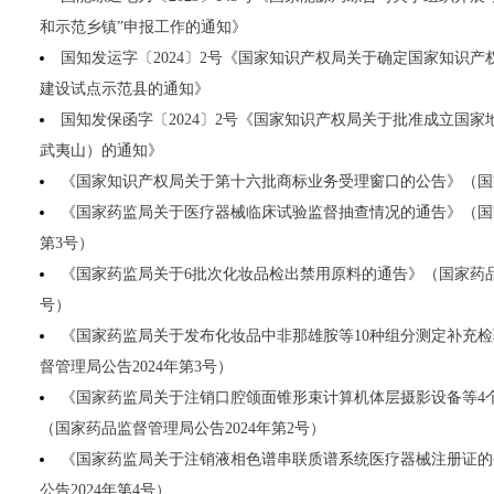
和示范乡镇”申报工作的通知》
国知发运字〔2024〕2号《国家知识产权局关于确定国家知识
建设试点示范县的通知》
国知发保函字〔2024〕2号《国家知识产权局关于批准成立国
武夷山）的通知》
《国家知识产权局关于第十六批商标业务受理窗口的公告》（国家
《国家药监局关于医疗器械临床试验监督抽查情况的通告》（国家
第3号）
《国家药监局关于6批次化妆品检出禁用原料的通告》（国家药品监
号）
《国家药监局关于发布化妆品中非那雄胺等10种组分测定补充
督管理局公告2024年第3号）
《国家药监局关于注销口腔颌面锥形束计算机体层摄影设备等4
（国家药品监督管理局公告2024年第2号）
《国家药监局关于注销液相色谱串联质谱系统医疗器械注册证的
公告2024年第4号）