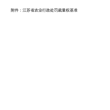
附件：江苏省农业行政处罚裁量权基准