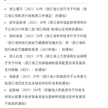
浙公通字〔2023〕63号《浙江省公安厅关于印发〈浙
江省公安机关行政检查工作规定〉的通知》
浙市监标准〔2023〕10号《浙江省市场监督管理局关
于公布2023年第二批“浙江制造”标准认定清单的通知》
浙科发政〔2023〕59号《浙江省科学技术厅关于印发
〈浙江省科技行政处罚裁量权实施办法〉和〈浙江省科
技行政处罚裁量权基准（2023年版）〉的通知》
浙人社发〔2023〕57号《浙江省人力资源和社会保障
厅关于印发〈浙江省工伤保险辅助器具配置目录及最高
支付限额（试行）〉的通知》
浙政发〔2023〕35号《浙江省人民政府关于公布第七
批浙江省历史文化名镇名村街区名单的通知》
皖政秘〔2023〕243号《安徽省人民政府关于印发支
持首台套重大技术装备首批次新材料首版次软件发展若
干政策的通知》