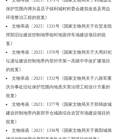
文物考函〔2023〕1379号《国家文物局关于利城遗址
保护范围内博兴县店子镇利城村村委会建筑改造及周边
环境整治工程的批复》
文物革函〔2023〕1331号《国家文物局关于在贺龙指
挥部旧址建设控制地带临时地面停车场建设项目的批
复》
文物考函〔2023〕1376号《国家文物局关于大周封祀
坛遗址建设控制地带内登封市第一高级中学改扩建项目
的批复》
文物革函〔2023〕1332号《国家文物局关于八路军重
庆办事处旧址保护范围内地质灾害治理工程设计方案的
批复》
文物考函〔2023〕1377号《国家文物局关于郑韩故城
建设控制地带内新郑市仓城路综合农贸市场建设项目的
批复》
文物保函〔2023〕1336号《国家文物局关于襄阳城墙