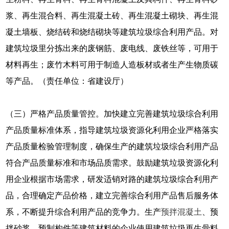
浆、再生混合料、再生混凝土砖、再生混凝土砌块、再生混
凝土墙板、烧结砖和烧结砌块等建筑垃圾综合利用产品。对
建筑垃圾里分拣出来的废钢筋、废电线、废铁丝等，可用于
材料再生；废竹木料可用于制造人造板材或者生产生物质碳
等产品。（责任单位：省建设厅）
（三）严格产品质量管控。加快建立完善建筑垃圾综合利用
产品质量标准体系，指导建筑垃圾资源化利用企业严格落实
产品质量检验管理制度，确保生产的建筑垃圾综合利用产品
符合产品质量标准和市场品质需求。鼓励建筑垃圾资源化利
用企业根据市场需求，研发适销对路的建筑垃圾综合利用产
品，合理确定产品价格，建立完善综合利用产品售后服务体
系，不断提升综合利用产品的竞争力。生产
预拌混凝土
、预
拌砂浆、预制构件等建筑材料的企业使用建筑垃圾再生骨料