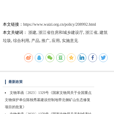
本文链接：
https://www.waizi.org.cn/policy/208992.html
本文关键词：
浙建
,
浙江省住房和城乡建设厅
,
浙江省
,
建筑
垃圾
,
综合利用
,
产品
,
推广
,
应用
,
实施意见
最新政策
文物革函〔2023〕1329号《国家文物局关于全国重点
文物保护单位陈独秀墓建设控制地带北侧矿山生态修复
项目的批复》