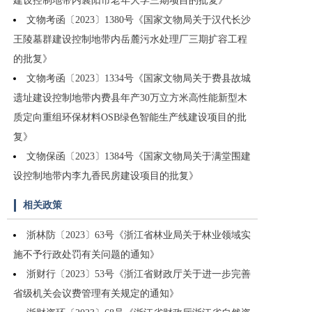
建设控制地带内襄阳市老年大学三期项目的批复》
文物考函〔2023〕1380号《国家文物局关于汉代长沙
王陵墓群建设控制地带内岳麓污水处理厂三期扩容工程
的批复》
文物考函〔2023〕1334号《国家文物局关于费县故城
遗址建设控制地带内费县年产30万立方米高性能新型木
质定向重组环保材料OSB绿色智能生产线建设项目的批
复》
文物保函〔2023〕1384号《国家文物局关于满堂围建
设控制地带内李九香民房建设项目的批复》
相关政策
浙林防〔2023〕63号《浙江省林业局关于林业领域实
施不予行政处罚有关问题的通知》
浙财行〔2023〕53号《浙江省财政厅关于进一步完善
省级机关会议费管理有关规定的通知》