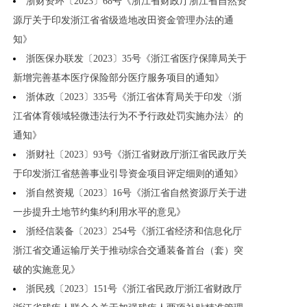
浙财资环〔2023〕68号《浙江省财政厅浙江省自然资
源厅关于印发浙江省省级造地改田资金管理办法的通
知》
浙医保办联发〔2023〕35号《浙江省医疗保障局关于
新增完善基本医疗保险部分医疗服务项目的通知》
浙体政〔2023〕335号《浙江省体育局关于印发〈浙
江省体育领域轻微违法行为不予行政处罚实施办法〉的
通知》
浙财社〔2023〕93号《浙江省财政厅浙江省民政厅关
于印发浙江省慈善事业引导资金项目评定细则的通知》
浙自然资规〔2023〕16号《浙江省自然资源厅关于进
一步提升土地节约集约利用水平的意见》
浙经信装备〔2023〕254号《浙江省经济和信息化厅
浙江省交通运输厅关于推动综合交通装备首台（套）突
破的实施意见》
浙民残〔2023〕151号《浙江省民政厅浙江省财政厅