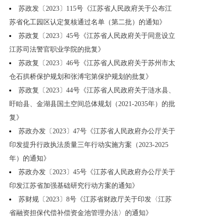
苏政发〔2023〕115号《江苏省人民政府关于公布江
苏省化工园区认定复核通过名单（第二批）的通知》
苏政复〔2023〕45号《江苏省人民政府关于同意设立
江苏司法警官职业学院的批复》
苏政复〔2023〕46号《江苏省人民政府关于苏州市太
仓石拱桥保护规划和张溥宅第保护规划的批复》
苏政复〔2023〕44号《江苏省人民政府关于涟水县、
盱眙县、金湖县国土空间总体规划（2021-2035年）的批
复》
苏政办发〔2023〕47号《江苏省人民政府办公厅关于
印发提升行政执法质量三年行动实施方案（2023-2025
年）的通知》
苏政办发〔2023〕45号《江苏省人民政府办公厅关于
印发江苏省加强基础研究行动方案的通知》
苏财规〔2023〕8号《江苏省财政厅关于印发〈江苏
省融资担保代偿补偿资金池管理办法〉的通知》