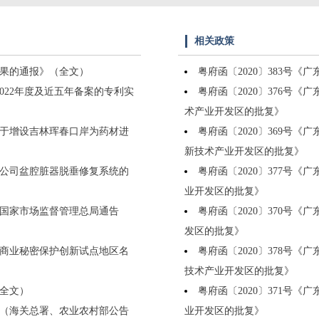
相关政策
结果的通报》（全文）
粤府函〔2020〕383号
2022年度及近五年备案的专利实
粤府函〔2020〕376号
术产业开发区的批复》
关于增设吉林珲春口岸为药材进
粤府函〔2020〕369号
新技术产业开发区的批复》
公司盆腔脏器脱垂修复系统的
粤府函〔2020〕377号
业开发区的批复》
（国家市场监督管理总局通告
粤府函〔2020〕370号
发区的批复》
国商业秘密保护创新试点地区名
粤府函〔2020〕378号
技术产业开发区的批复》
（全文）
粤府函〔2020〕371号
（海关总署、农业农村部公告
业开发区的批复》