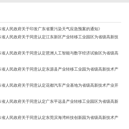
《广东省人民政府关于印发广东省重污染天气应急预案的通知》
《广东省人民政府关于同意认定江东新区产业转移工业园区为省级高新技
《广东省人民政府关于同意认定琶洲人工智能与数字经济试验区为省级高
《广东省人民政府关于同意认定东源县产业转移工业园为省级高新技术产
《广东省人民政府关于同意认定花都汽车产业基地为省级高新技术产业开
《广东省人民政府关于同意认定广东平远县产业转移工业园区为省级高新
《广东省人民政府关于同意认定东莞滨海湾科技创新园为省级高新技术产