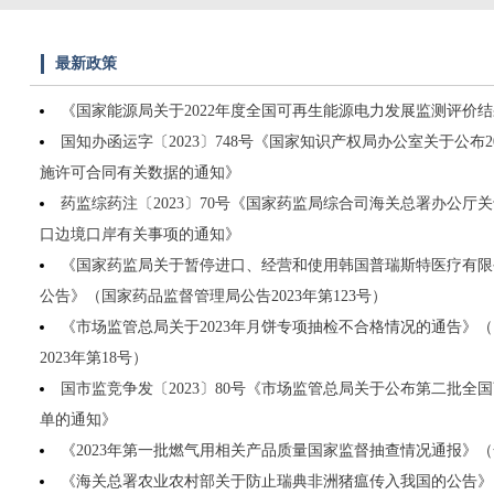
最新政策
《国家能源局关于2022年度全国可再生能源电力发展监测评价
国知办函运字〔2023〕748号《国家知识产权局办公室关于公布
施许可合同有关数据的通知》
药监综药注〔2023〕70号《国家药监局综合司海关总署办公厅
口边境口岸有关事项的通知》
《国家药监局关于暂停进口、经营和使用韩国普瑞斯特医疗有限
公告》（国家药品监督管理局公告2023年第123号）
《市场监管总局关于2023年月饼专项抽检不合格情况的通告》
2023年第18号）
国市监竞争发〔2023〕80号《市场监管总局关于公布第二批全
单的通知》
《2023年第一批燃气用相关产品质量国家监督抽查情况通报》
《海关总署农业农村部关于防止瑞典非洲猪瘟传入我国的公告》