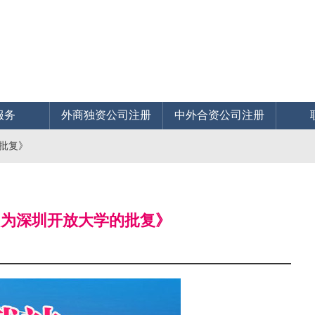
服务
外商独资公司注册
中外合资公司注册
的批复》
名为深圳开放大学的批复》