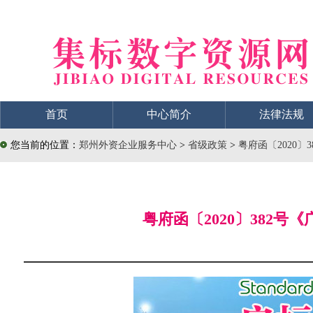
首页
中心简介
法律法规
您当前的位置：
郑州外资企业服务中心
>
省级政策
>
粤府函〔2020
粤府函〔2020〕38