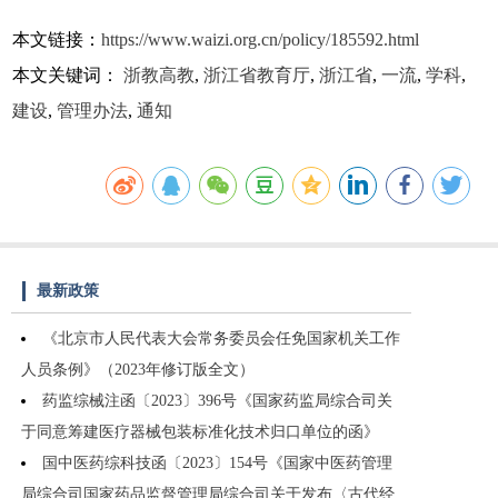
本文链接：
https://www.waizi.org.cn/policy/185592.html
本文关键词：
浙教高教
,
浙江省教育厅
,
浙江省
,
一流
,
学科
,
建设
,
管理办法
,
通知
最新政策
《北京市人民代表大会常务委员会任免国家机关工作
人员条例》（2023年修订版全文）
药监综械注函〔2023〕396号《国家药监局综合司关
于同意筹建医疗器械包装标准化技术归口单位的函》
国中医药综科技函〔2023〕154号《国家中医药管理
局综合司国家药品监督管理局综合司关于发布〈古代经