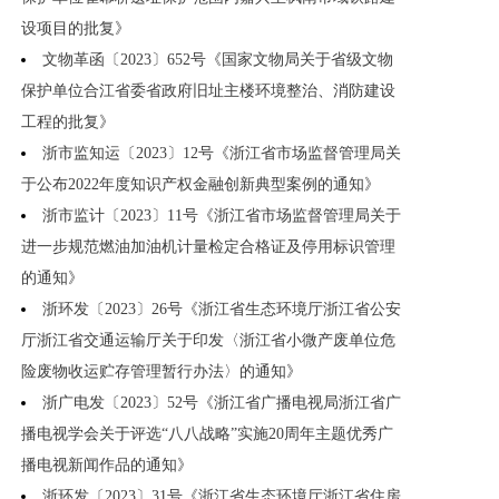
设项目的批复》
文物革函〔2023〕652号《国家文物局关于省级文物
保护单位合江省委省政府旧址主楼环境整治、消防建设
工程的批复》
浙市监知运〔2023〕12号《浙江省市场监督管理局关
于公布2022年度知识产权金融创新典型案例的通知》
浙市监计〔2023〕11号《浙江省市场监督管理局关于
进一步规范燃油加油机计量检定合格证及停用标识管理
的通知》
浙环发〔2023〕26号《浙江省生态环境厅浙江省公安
厅浙江省交通运输厅关于印发〈浙江省小微产废单位危
险废物收运贮存管理暂行办法〉的通知》
浙广电发〔2023〕52号《浙江省广播电视局浙江省广
播电视学会关于评选“八八战略”实施20周年主题优秀广
播电视新闻作品的通知》
浙环发〔2023〕31号《浙江省生态环境厅浙江省住房