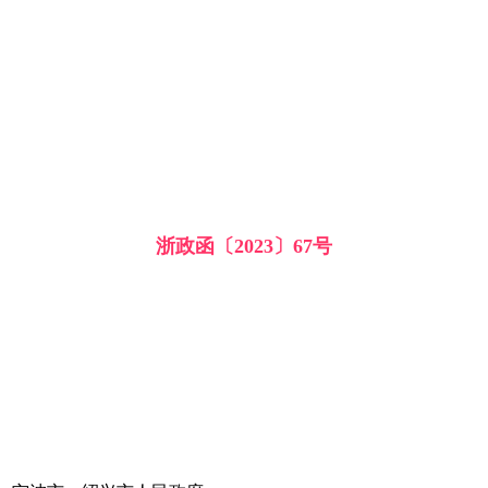
浙政函〔2023〕67号