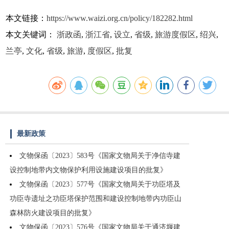
本文链接：
https://www.waizi.org.cn/policy/182282.html
本文关键词：
浙政函
,
浙江省
,
设立
,
省级
,
旅游度假区
,
绍兴
,
兰亭
,
文化
,
省级
,
旅游
,
度假区
,
批复
最新政策
文物保函〔2023〕583号《国家文物局关于净信寺建
设控制地带内文物保护利用设施建设项目的批复》
文物保函〔2023〕577号《国家文物局关于功臣塔及
功臣寺遗址之功臣塔保护范围和建设控制地带内功臣山
森林防火建设项目的批复》
文物保函〔2023〕576号《国家文物局关于通济堰建