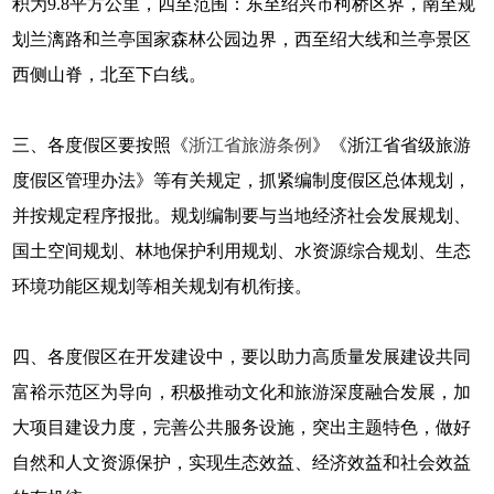
积为9.8平方公里，四至范围：东至绍兴市柯桥区界，南至规
划兰漓路和兰亭国家森林公园边界，西至绍大线和兰亭景区
西侧山脊，北至下白线。
三、各度假区要按照《
浙江省旅游条例
》《浙江省省级旅游
度假区管理办法》等有关规定，抓紧编制度假区总体规划，
并按规定程序报批。规划编制要与当地经济社会发展规划、
国土空间规划、林地保护利用规划、水资源综合规划、生态
环境功能区规划等相关规划有机衔接。
四、各度假区在开发建设中，要以助力高质量发展建设共同
富裕示范区为导向，积极推动文化和旅游深度融合发展，加
大项目建设力度，完善公共服务设施，突出主题特色，做好
自然和人文资源保护，实现生态效益、经济效益和社会效益