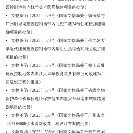
设控制地带内魏竹英户民居翻建项目的批复》
文物保函〔2023〕579号《国家文物局关于镇海楼与
广州明城墙建设控制地带内九兜二巷24号住宅楼加建电
梯项目的批复》
文物保函〔2023〕578号《国家文物局关于圣约翰大
学近代建筑建设控制地带内学生生活综合功能区改扩建
项目的批复》
文物考函〔2023〕575号《国家文物局关于鲻山遗址
建设控制地带内浙江大风车教育装备有限公司改建3#厂
房建设工程的批复》
文物考函〔2023〕574号《国家文物局关于省级文物
保护单位雀幕桥遗址保护范围内嘉兴至枫南市域铁路建
设项目的批复》
文物革函〔2023〕567号《国家文物局关于广州市文
明路DN600供水管网改造工程设计方案的批复》
文物保函〔2023〕595号《国家文物局关于青岛德国