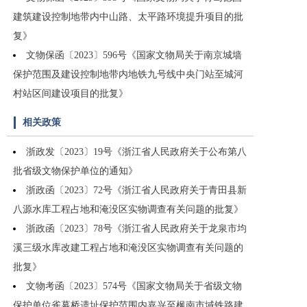
建筑建设控制地带内中山路、太平路环境提升项目的批
复》
文物保函〔2023〕596号《国家文物局关于南京城墙
保护范围及建设控制地带内地铁九号线中央门站至城河
村站区间建设项目的批复》
相关政策
浙政发〔2023〕19号《浙江省人民政府关于公布第八
批省级文物保护单位的通知》
浙政函〔2023〕72号《浙江省人民政府关于青田县新
八源水库工程占地和淹没区实物调查有关问题的批复》
浙政函〔2023〕78号《浙江省人民政府关于龙泉市均
溪三级水库改建工程占地和淹没区实物调查有关问题的
批复》
文物考函〔2023〕574号《国家文物局关于省级文物
保护单位雀幕桥遗址保护范围内嘉兴至枫南市域铁路建