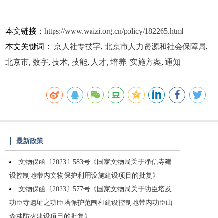
本文链接：
https://www.waizi.org.cn/policy/182265.html
本文关键词：
京人社专技字
,
北京市人力资源和社会保障局
,
北京市
,
数字
,
技术
,
技能
,
人才
,
培养
,
实施方案
,
通知
最新政策
文物保函〔2023〕583号《国家文物局关于净信寺建
设控制地带内文物保护利用设施建设项目的批复》
文物保函〔2023〕577号《国家文物局关于功臣塔及
功臣寺遗址之功臣塔保护范围和建设控制地带内功臣山
森林防火建设项目的批复》