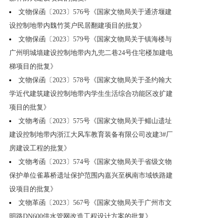
文物保函〔2023〕576号《国家文物局关于通济堰建
设控制地带内魏竹英户民居翻建项目的批复》
文物保函〔2023〕579号《国家文物局关于镇海楼与
广州明城墙建设控制地带内九兜二巷24号住宅楼加建电
梯项目的批复》
文物保函〔2023〕578号《国家文物局关于圣约翰大
学近代建筑建设控制地带内学生生活综合功能区改扩建
项目的批复》
文物考函〔2023〕575号《国家文物局关于鲻山遗址
建设控制地带内浙江大风车教育装备有限公司改建3#厂
房建设工程的批复》
文物考函〔2023〕574号《国家文物局关于省级文物
保护单位雀幕桥遗址保护范围内嘉兴至枫南市域铁路建
设项目的批复》
文物革函〔2023〕567号《国家文物局关于广州市文
明路DN600供水管网改造工程设计方案的批复》