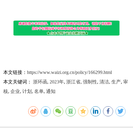
本文链接：
https://www.waizi.org.cn/policy/166299.html
本文关键词：
浙环函
,
2023年
,
浙江省
,
强制性
,
清洁
,
生产
,
审
核
,
企业
,
计划
,
名单
,
通知