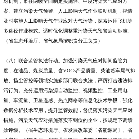
对机制，市县两级全面制定实施轻、中度污染天气应对方
案。建立污染天气预警、人工影响天气作业联动机制，视情
及时实施人工影响天气作业应对大气污染，探索运用飞机等
多途径作业模式。适时优化调整重污染天气预警启动标准。
（省生态环境厅、省气象局按职责分工负责）
（八）联合监管执法行动。加强污染天气应对期间监管力
度，在油品、煤炭质量、含VOCs产品质量、柴油货车尾气排
放、扬尘管控等领域实施多部门联合执法，严厉打击违法排
污行为。充分运用污染源自动监控、视频监控、工业用电
量、车流量、卫星遥感、热点网格等信息化技术手段，强化
数据分析技术应用，提升监管效能，督促落实污染天气应对
措施。污染天气应对措施落实不到位的企业，按规定下调绩
效评级。（省生态环境厅、省发展改革委〔省能源局〕、省