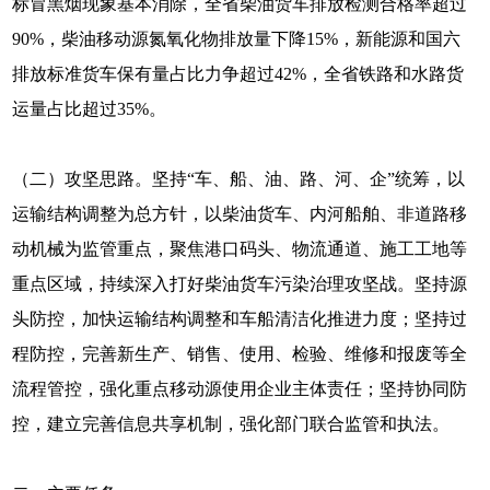
标冒黑烟现象基本消除，全省柴油货车排放检测合格率超过
90%，柴油移动源氮氧化物排放量下降15%，新能源和国六
排放标准货车保有量占比力争超过42%，全省铁路和水路货
运量占比超过35%。
（二）攻坚思路。坚持“车、船、油、路、河、企”统筹，以
运输结构调整为总方针，以柴油货车、内河船舶、非道路移
动机械为监管重点，聚焦港口码头、物流通道、施工工地等
重点区域，持续深入打好柴油货车污染治理攻坚战。坚持源
头防控，加快运输结构调整和车船清洁化推进力度；坚持过
程防控，完善新生产、销售、使用、检验、维修和报废等全
流程管控，强化重点移动源使用企业主体责任；坚持协同防
控，建立完善信息共享机制，强化部门联合监管和执法。