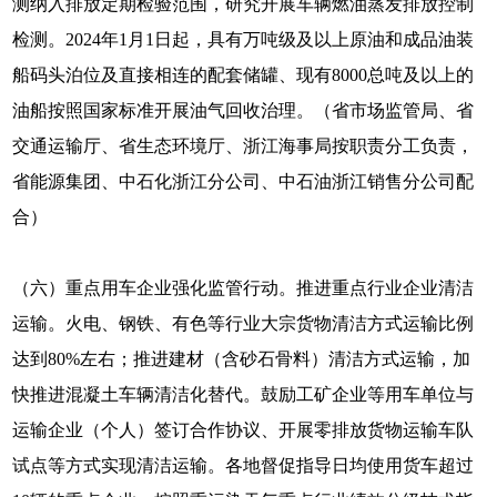
测纳入排放定期检验范围，研究开展车辆燃油蒸发排放控制
检测。2024年1月1日起，具有万吨级及以上原油和成品油装
船码头泊位及直接相连的配套储罐、现有8000总吨及以上的
油船按照国家标准开展油气回收治理。（省市场监管局、省
交通运输厅、省生态环境厅、浙江海事局按职责分工负责，
省能源集团、中石化浙江分公司、中石油浙江销售分公司配
合）
（六）重点用车企业强化监管行动。推进重点行业企业清洁
运输。火电、钢铁、有色等行业大宗货物清洁方式运输比例
达到80%左右；推进建材（含砂石骨料）清洁方式运输，加
快推进混凝土车辆清洁化替代。鼓励工矿企业等用车单位与
运输企业（个人）签订合作协议、开展零排放货物运输车队
试点等方式实现清洁运输。各地督促指导日均使用货车超过