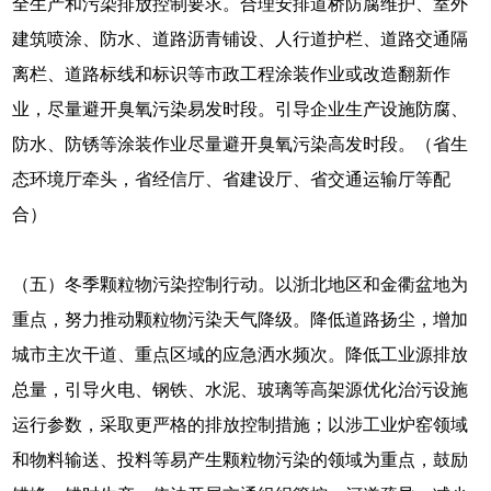
全生产和污染排放控制要求。合理安排道桥防腐维护、室外
建筑喷涂、防水、道路沥青铺设、人行道护栏、道路交通隔
离栏、道路标线和标识等市政工程涂装作业或改造翻新作
业，尽量避开臭氧污染易发时段。引导企业生产设施防腐、
防水、防锈等涂装作业尽量避开臭氧污染高发时段。（省生
态环境厅牵头，省经信厅、省建设厅、省交通运输厅等配
合）
（五）冬季颗粒物污染控制行动。以浙北地区和金衢盆地为
重点，努力推动颗粒物污染天气降级。降低道路扬尘，增加
城市主次干道、重点区域的应急洒水频次。降低工业源排放
总量，引导火电、钢铁、水泥、玻璃等高架源优化治污设施
运行参数，采取更严格的排放控制措施；以涉工业炉窑领域
和物料输送、投料等易产生颗粒物污染的领域为重点，鼓励