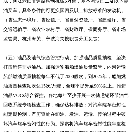
底，淘汰老旧非道路移动机械5万台，基本淘汰国二及以下柴
油叉车，具备条件的可更换国四及以上排放标准的发动机。
（省生态环境厅、省经信厅、省自然资源厅、省建设厅、省
交通运输厅、省农业农村厅、省财政厅、省商务厅、省市场
监管局、杭州海关、宁波海关按职责分工负责）
（五）油品及油气综合管控行动。加强油品质量抽检，坚决
打击销售非标油品。加强运输船舶燃油质量监管，内河运输
船舶燃油质量抽检每年不低于2000艘次，到2025年，船舶燃
油质量检查频次达15次/万艘，合规率提升至90%以上。推进
油品VOCs综合管控。各地每年至少开展一次储运销环节油气
回收系统专项检查工作，确保达标排放；对汽车罐车密封性
能定期检测，严厉查处在卸油、发油、运输、停泊过程中破
坏汽车罐车密闭性的行为。探索将汽车罐车密封性能年度检