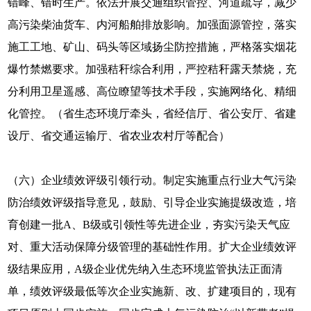
错峰、错时生产。依法开展交通组织管控、河道疏导，减少
高污染柴油货车、内河船舶排放影响。加强面源管控，落实
施工工地、矿山、码头等区域扬尘防控措施，严格落实烟花
爆竹禁燃要求。加强秸秆综合利用，严控秸秆露天禁烧，充
分利用卫星遥感、高位瞭望等技术手段，实施网络化、精细
化管控。（省生态环境厅牵头，省经信厅、省公安厅、省建
设厅、省交通运输厅、省农业农村厅等配合）
（六）企业绩效评级引领行动。制定实施重点行业大气污染
防治绩效评级指导意见，鼓励、引导企业实施提级改造，培
育创建一批A、B级或引领性等先进企业，夯实污染天气应
对、重大活动保障分级管理的基础性作用。扩大企业绩效评
级结果应用，A级企业优先纳入生态环境监管执法正面清
单，绩效评级最低等次企业实施新、改、扩建项目的，现有