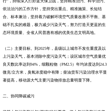
行”，持续深入打好蓝天保卫战，坚持精准治污、科学治污、
依法治污的工作方针，坚持突出重点、精准施策、长短结
合、标本兼治，坚持着力破解环境空气质量改善不平衡、基
础不扎实的难题，极力减少污染天气，努力打造天更蓝的生
态环境质量、全省人民普惠有感的优美生态文明高地。
（二）主要目标。到2025年，县级以上城市不发生重度及以
上污染天气，基本消除中度污染天气；设区城市空气质量优
良天数比率达到94%，细颗粒物（PM2.5）年均浓度达到24.3
微克/立方米，臭氧浓度稳中有降；柴油货车污染治理水平显
著提高，移动源大气主要污染物排放总量明显下降。
二、协同降碳减污