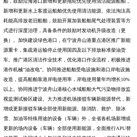
舶，鼓励沿海港口新增和更新拖轮优先使用清洁能源船舶，
新增和更新水上客渡运船舶优先使用清洁能源。依法淘汰高
耗能高排放老旧船舶，鼓励开展加装船舶尾气处理装置等方
式进行深度治理，具备条件的鼓励对发动机升级改造（更
换）。加快建设绿色港口，在宁波舟山港重点港区推广新能
源重卡，集疏港运输停止使用国四及以下排放标准柴油货
车。推广港区清洁作业技术，优化港口作业流程，积极推进
港作机械“油改电”。协同推进船舶受电设施和港口岸电设施
改造，提高船舶靠港岸电使用率，岸电使用量年均增长10%
以上。协同推进宁波舟山港核心水域船舶大气污染物排放监
视监测试验区建设。大力推进机场接驳车辆新能源替代，新
增或更新接驳车辆全部使用新能源。除消防、救护、除冰
雪、加油等特殊用途的设备（车辆）外，全省各机场新增或
更新的场内设备（车辆）全部使用新能源，全面推行APU替