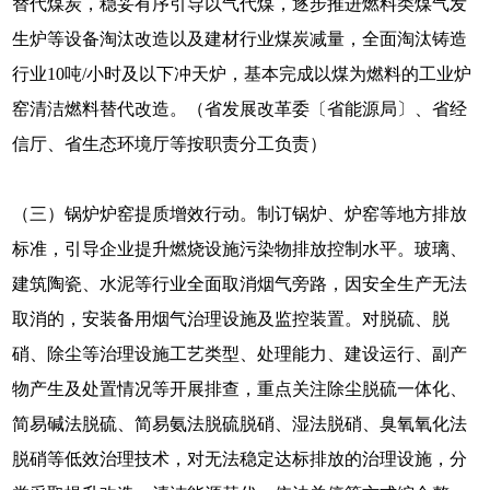
替代煤炭，稳妥有序引导以气代煤，逐步推进燃料类煤气发
生炉等设备淘汰改造以及建材行业煤炭减量，全面淘汰铸造
行业10吨/小时及以下冲天炉，基本完成以煤为燃料的工业炉
窑清洁燃料替代改造。（省发展改革委〔省能源局〕、省经
信厅、省生态环境厅等按职责分工负责）
（三）锅炉炉窑提质增效行动。制订锅炉、炉窑等地方排放
标准，引导企业提升燃烧设施污染物排放控制水平。玻璃、
建筑陶瓷、水泥等行业全面取消烟气旁路，因安全生产无法
取消的，安装备用烟气治理设施及监控装置。对脱硫、脱
硝、除尘等治理设施工艺类型、处理能力、建设运行、副产
物产生及处置情况等开展排查，重点关注除尘脱硫一体化、
简易碱法脱硫、简易氨法脱硫脱硝、湿法脱硝、臭氧氧化法
脱硝等低效治理技术，对无法稳定达标排放的治理设施，分