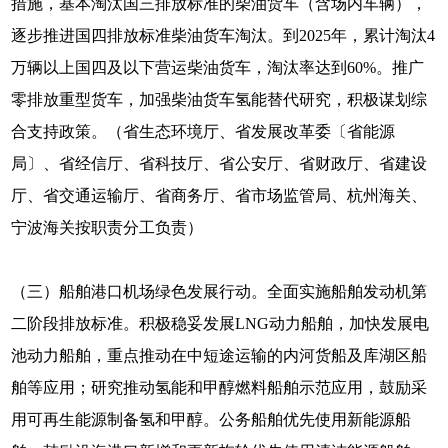
措施，基本淘汰国三排放标准的柴油货车（含场内车辆），
逐步推进国四排放标准柴油货车淘汰。到2025年，累计淘汰4
万辆以上国四及以下营运柴油货车，淘汰率达到60%。推广
零排放重型货车，加强柴油货车氢能替代研究，积极谋划综
合支持政策。（省生态环境厅、省发展改革委〔省能源
局〕、省经信厅、省科技厅、省公安厅、省财政厅、省建设
厅、省交通运输厅、省商务厅、省市场监管局、杭州海关、
宁波海关按职责分工负责）
（三）船舶港口机场绿色发展行动。全面实施船舶发动机第
二阶段排放标准。积极稳妥发展LNG动力船舶，加快发展电
池动力船舶，重点推动在中短途运输的内河货船及库湖区船
舶等应用；研究推动氢能和甲醇燃料船舶示范应用，鼓励采
用可再生能源制备氢和甲醇。公务船舶优先使用新能源船