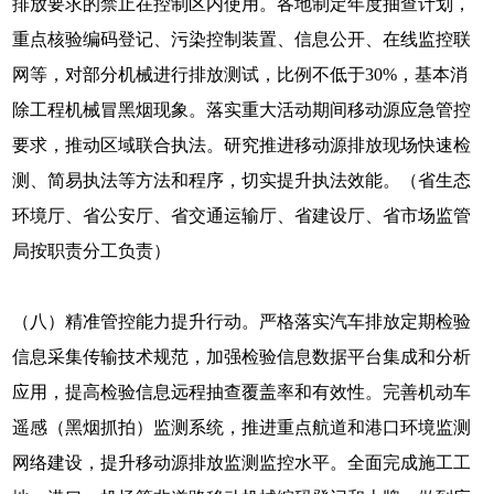
排放要求的禁止在控制区内使用。各地制定年度抽查计划，
重点核验编码登记、污染控制装置、信息公开、在线监控联
网等，对部分机械进行排放测试，比例不低于30%，基本消
除工程机械冒黑烟现象。落实重大活动期间移动源应急管控
要求，推动区域联合执法。研究推进移动源排放现场快速检
测、简易执法等方法和程序，切实提升执法效能。（省生态
环境厅、省公安厅、省交通运输厅、省建设厅、省市场监管
局按职责分工负责）
（八）精准管控能力提升行动。严格落实汽车排放定期检验
信息采集传输技术规范，加强检验信息数据平台集成和分析
应用，提高检验信息远程抽查覆盖率和有效性。完善机动车
遥感（黑烟抓拍）监测系统，推进重点航道和港口环境监测
网络建设，提升移动源排放监测监控水平。全面完成施工工