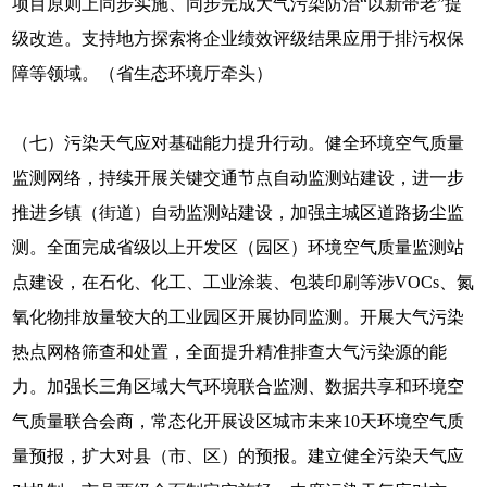
项目原则上同步实施、同步完成大气污染防治“以新带老”提
级改造。支持地方探索将企业绩效评级结果应用于排污权保
障等领域。（省生态环境厅牵头）
（七）污染天气应对基础能力提升行动。健全环境空气质量
监测网络，持续开展关键交通节点自动监测站建设，进一步
推进乡镇（街道）自动监测站建设，加强主城区道路扬尘监
测。全面完成省级以上开发区（园区）环境空气质量监测站
点建设，在石化、化工、工业涂装、包装印刷等涉VOCs、氮
氧化物排放量较大的工业园区开展协同监测。开展大气污染
热点网格筛查和处置，全面提升精准排查大气污染源的能
力。加强长三角区域大气环境联合监测、数据共享和环境空
气质量联合会商，常态化开展设区城市未来10天环境空气质
量预报，扩大对县（市、区）的预报。建立健全污染天气应