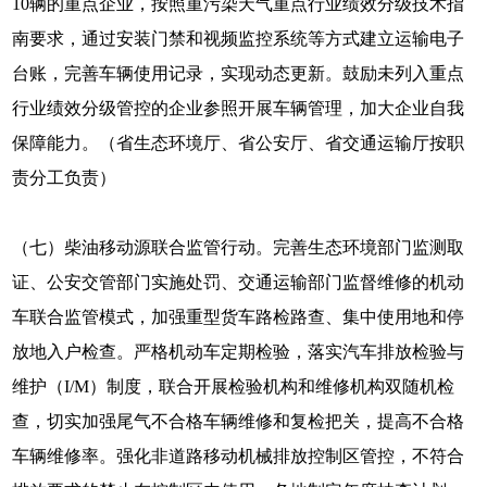
10辆的重点企业，按照重污染天气重点行业绩效分级技术指
南要求，通过安装门禁和视频监控系统等方式建立运输电子
台账，完善车辆使用记录，实现动态更新。鼓励未列入重点
行业绩效分级管控的企业参照开展车辆管理，加大企业自我
保障能力。（省生态环境厅、省公安厅、省交通运输厅按职
责分工负责）
（七）柴油移动源联合监管行动。完善生态环境部门监测取
证、公安交管部门实施处罚、交通运输部门监督维修的机动
车联合监管模式，加强重型货车路检路查、集中使用地和停
放地入户检查。严格机动车定期检验，落实汽车排放检验与
维护（I/M）制度，联合开展检验机构和维修机构双随机检
查，切实加强尾气不合格车辆维修和复检把关，提高不合格
车辆维修率。强化非道路移动机械排放控制区管控，不符合