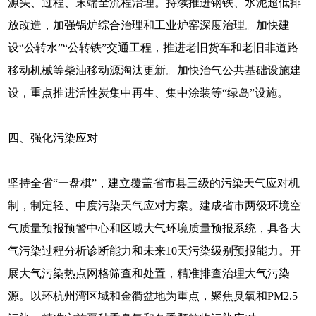
源头、过程、末端全流程治理。持续推进钢铁、水泥超低排
放改造，加强锅炉综合治理和工业炉窑深度治理。加快建
设“公转水”“公转铁”交通工程，推进老旧货车和老旧非道路
移动机械等柴油移动源淘汰更新。加快治气公共基础设施建
设，重点推进活性炭集中再生、集中涂装等“绿岛”设施。
四、强化污染应对
坚持全省“一盘棋”，建立覆盖省市县三级的污染天气应对机
制，制定轻、中度污染天气应对方案。建成省市两级环境空
气质量预报预警中心和区域大气环境质量预报系统，具备大
气污染过程分析诊断能力和未来10天污染级别预报能力。开
展大气污染热点网格筛查和处置，精准排查治理大气污染
源。以环杭州湾区域和金衢盆地为重点，聚焦臭氧和PM2.5