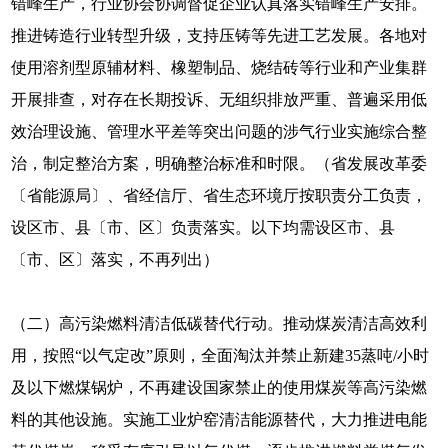
错峰生产，行业协会协调督促企业认真落实错峰生产安排。
推进铸造行业转型升级，支持压铸等先进工艺发展。各地对
使用溶剂型原辅材料、橡塑制品、烧结砖等行业和产业集群
开展排查，对存在长期投诉、无组织排放严重、普遍采用低
效治理设施、管理水平差等突出问题的涉气行业实施综合整
治，制定整治方案，明确整治标准和时限。（省发展改革委
〔省能源局〕、省经信厅、省生态环境厅按职责分工负责，
设区市、县〔市、区〕负责落实。以下均需设区市、县
〔市、区〕落实，不再列出）
（二）高污染燃料清洁低碳替代行动。推动煤炭清洁高效利
用，按照“以气定改”原则，全面淘汰并禁止新建35蒸吨/小时
及以下燃煤锅炉，不再建设国家禁止的使用煤炭等高污染燃
料的其他设施。实施工业炉窑清洁能源替代，大力推进电能