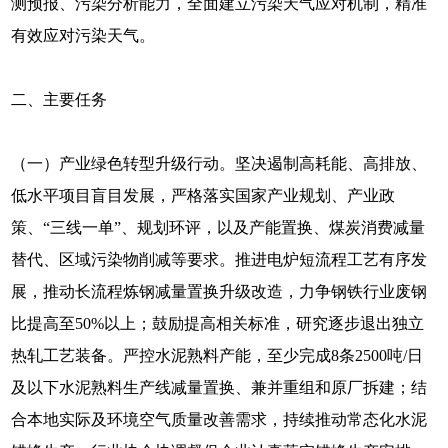
测预报、污染分析能力，全面建立污染天气应对机制，精准
有效应对污染天气。
二、主要任务
（一）产业绿色转型升级行动。坚决遏制高耗能、高排放、
低水平项目盲目发展，严格落实国家产业规划、产业政
策、“三线一单”、规划环评，以及产能置换、煤炭消费减量
替代、区域污染物削减等要求。推进电炉短流程工艺有序发
展，推动长流程炼钢减量置换升级改造，力争钢铁行业废钢
比提高至50%以上；鼓励提高相关标准，研究逐步退出独立
热轧工艺装备。严控水泥熟料产能，至少完成8条2500吨/日
及以下水泥熟料生产线减量置换、兼并重组和原厂拆建；结
合本地实际及环境空气质量改善需求，持续推动常态化水泥