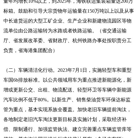
量年均增长10%以上，到2025年，海铁联运集装箱量达200万
标箱。鼓励和引导大宗货物年运输量在150万吨以上以及从事
中长途货运的大型工矿企业、生产企业和新建物流园区等物
流单位由公路运输转为水路或者铁路运输。（省交通运输
厅、省发展改革委、省财政厅、杭州铁路办事处按职责分工
负责，省海港集团配合）
（二）车辆清洁化行动。2023年7月1日，实施轻型车和重型
车国6b排放标准。以公共领域用车为重点推进新能源化，新
增或更新公交、出租、物流配送、轻型环卫等车辆中新能源
汽车比例不低于80%。以新生产、销售柴油货车环保达标监
管为重点，基本实现系族全覆盖。加快老旧车辆提前淘汰，
各地制定老旧汽车淘汰更新目标及实施计划，采取经济补
偿、限制通行、加强监管执法、建立完善重点车辆监管库等