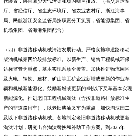
代装置，协同减少大气污染和场内噪声排放。（省交通运输
厅、省经信厅、省生态环境厅、省农业农村厅、浙江海事
局、民航浙江安全监管局按职责分工负责，省能源集团、省
机场集团、省海港集团配合）
（四）非道路移动机械清洁发展行动。严格实施非道路移动
柴油机械第四阶段排放标准。以新生产、销售工程机械环保
达标监管为重点，基本实现系族全覆盖。加快推进物流园区
及火电、钢铁、建材、矿山等工矿企业新增或更新的作业车
辆和机械新能源化。鼓励新增或更新的3吨以下叉车基本实现
新能源化。推进老旧工程机械淘汰（含按非道路排放标准生
产的非道路用车），以老旧柴油叉车为重点，加快淘汰国二
及以下非道路移动机械。各地制定老旧非道路移动机械更新
淘汰计划，研究出台淘汰替换和补助工作方案。到2025年