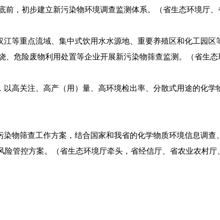
年底前，初步建立新污染物环境调查监测体系。（省生态环境厅
、汉江等重点流域、集中式饮用水水源地、重要养殖区和化工园区
烧、危险废物利用处置等企业开展新污染物筛查监测。（省生态
构，以高关注、高产（用）量、高环境检出率、分散式用途的化学
新污染物筛查工作方案，结合国家和我省的化学物质环境信息调查
境风险管控方案。（省生态环境厅牵头，省经信厅、省农业农村厅