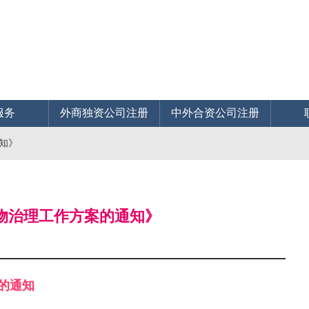
服务
外商独资公司注册
中外合资公司注册
知》
染物治理工作方案的通知》
的通知