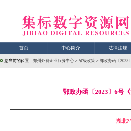
首页
中心简介
法律法规
您当前的位置：
郑州外资企业服务中心
>
省级政策
>
鄂政办函〔202
鄂政办函〔2023〕6
湖北