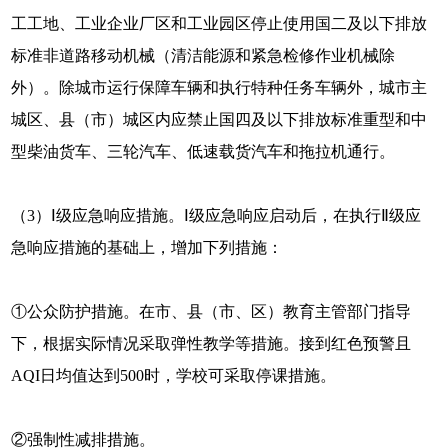
工工地、工业企业厂区和工业园区停止使用国二及以下排放
标准非道路移动机械（清洁能源和紧急检修作业机械除
外）。除城市运行保障车辆和执行特种任务车辆外，城市主
城区、县（市）城区内应禁止国四及以下排放标准重型和中
型柴油货车、三轮汽车、低速载货汽车和拖拉机通行。
（3）Ⅰ级应急响应措施。Ⅰ级应急响应启动后，在执行Ⅱ级应
急响应措施的基础上，增加下列措施：
①公众防护措施。在市、县（市、区）教育主管部门指导
下，根据实际情况采取弹性教学等措施。接到红色预警且
AQI日均值达到500时，学校可采取停课措施。
②强制性减排措施。