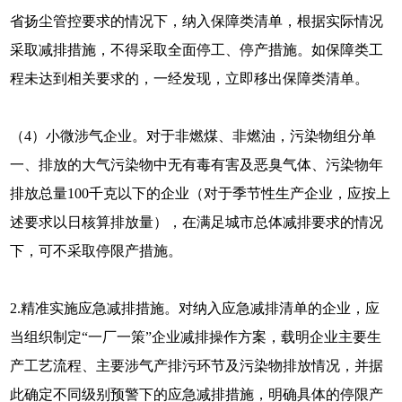
省扬尘管控要求的情况下，纳入保障类清单，根据实际情况
采取减排措施，不得采取全面停工、停产措施。如保障类工
程未达到相关要求的，一经发现，立即移出保障类清单。
（4）小微涉气企业。对于非燃煤、非燃油，污染物组分单
一、排放的大气污染物中无有毒有害及恶臭气体、污染物年
排放总量100千克以下的企业（对于季节性生产企业，应按上
述要求以日核算排放量），在满足城市总体减排要求的情况
下，可不采取停限产措施。
2.精准实施应急减排措施。对纳入应急减排清单的企业，应
当组织制定“一厂一策”企业减排操作方案，载明企业主要生
产工艺流程、主要涉气产排污环节及污染物排放情况，并据
此确定不同级别预警下的应急减排措施，明确具体的停限产