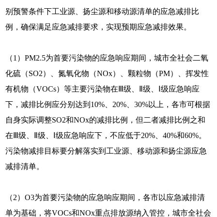
别预警条件下工业源、扬尘源和移动源清单的应急减排比
例，确保满足应急减排要求，实现预期应急减排效果。
（1）PM2.5为首要污染物的应急响应期间，城市全社会二氧
化硫（SO2）、氮氧化物（NOx）、颗粒物（PM）、挥发性
有机物（VOCs）等主要污染物在Ⅲ级、Ⅱ级、Ⅰ级应急响应
下，减排比例应分别达到10%、20%、30%以上，各市可根据
自身实际调整SO2和NOx的减排比例，但二者减排比例之和
在Ⅲ级、Ⅱ级、Ⅰ级应急响应下，不应低于20%、40%和60%。
污染物减排目标要分解落实到工业源、移动源和扬尘源应急
减排清单。
（2）O3为首要污染物的应急响应期间，各市以应急减排清
单为基础，将VOCs和NOx重点排放源纳入管控，城市全社会