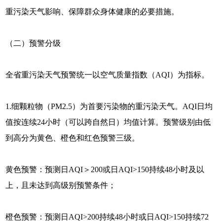
重污染天气影响、保障群众身体健康的必要措施。
（二）预警分级
全省重污染天气预警统一以空气质量指数（AQI）为指标。
1.细颗粒物（PM2.5）为首要污染物的重污染天气。AQI日均
值按连续24小时（可以跨自然日）均值计算。预警级别由低
到高分为黄色、橙色和红色预警三级。
黄色预警：预测日AQI＞200或日AQI>150持续48小时及以
上，且未达到高级别预警条件；
橙色预警：预测日AQI>200持续48小时或日AQI>150持续72