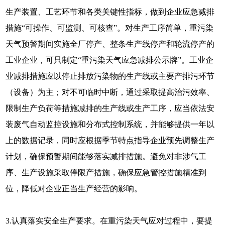
生产装置、工艺环节和各类关键性指标，做到企业应急减排
措施“可操作、可监测、可核查”。对生产工序简单，重污染
天气预警期间实施全厂停产、整条生产线停产和轮流停产的
工业企业，可只制定“重污染天气应急减排公示牌”。工业企
业减排措施应以停止排放污染物的生产线或主要产排污环节
（设备）为主；对不可临时中断，通过采取提高治污效率、
限制生产负荷等措施减排的生产线或生产工序，应当依法安
装废气自动监控设施和分布式控制系统，并能够提供一年以
上的数据记录，同时应根据季节特点指导企业预先调整生产
计划，确保预警期间能够落实减排措施。避免对非涉气工
序、生产设施采取停限产措施，确保应急管控措施精准到
位，降低对企业正当生产经营的影响。
3.认真落实安全生产要求。在重污染天气应对过程中，要提