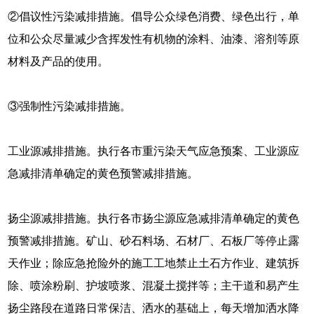
②倡议性污染减排措施。倡导公众绿色消费、绿色出行，单
位和公众尽量减少含挥发性有机物的涂料、油漆、溶剂等原
材料及产品的使用。
③强制性污染减排措施。
工业源减排措施。执行各市重污染天气应急预案、工业源应
急减排清单确定的黄色预警减排措施。
扬尘源减排措施。执行各市扬尘源应急减排清单确定的黄色
预警减排措施。矿山、砂石料场、石材厂、石板厂等停止露
天作业；除应急抢险外的施工工地禁止土石方作业、建筑拆
除、喷涂粉刷、护坡喷浆、混凝土搅拌等；主干道和易产生
扬尘路段在道路日常保洁、洒水的基础上，每天增加洒水降