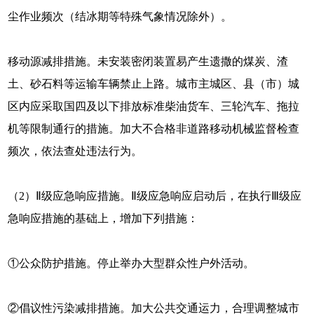
尘作业频次（结冰期等特殊气象情况除外）。
移动源减排措施。未安装密闭装置易产生遗撒的煤炭、渣
土、砂石料等运输车辆禁止上路。城市主城区、县（市）城
区内应采取国四及以下排放标准柴油货车、三轮汽车、拖拉
机等限制通行的措施。加大不合格非道路移动机械监督检查
频次，依法查处违法行为。
（2）Ⅱ级应急响应措施。Ⅱ级应急响应启动后，在执行Ⅲ级应
急响应措施的基础上，增加下列措施：
①公众防护措施。停止举办大型群众性户外活动。
②倡议性污染减排措施。加大公共交通运力，合理调整城市