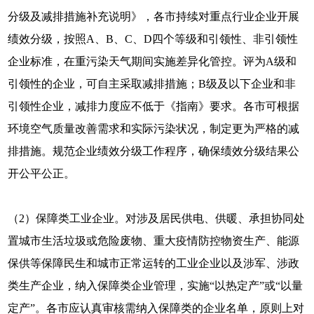
分级及减排措施补充说明》，各市持续对重点行业企业开展
绩效分级，按照A、B、C、D四个等级和引领性、非引领性
企业标准，在重污染天气期间实施差异化管控。评为A级和
引领性的企业，可自主采取减排措施；B级及以下企业和非
引领性企业，减排力度应不低于《指南》要求。各市可根据
环境空气质量改善需求和实际污染状况，制定更为严格的减
排措施。规范企业绩效分级工作程序，确保绩效分级结果公
开公平公正。
（2）保障类工业企业。对涉及居民供电、供暖、承担协同处
置城市生活垃圾或危险废物、重大疫情防控物资生产、能源
保供等保障民生和城市正常运转的工业企业以及涉军、涉政
类生产企业，纳入保障类企业管理，实施“以热定产”或“以量
定产”。各市应认真审核需纳入保障类的企业名单，原则上对