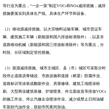
等行业为重点，“一企一策”制定VOCs和NOx减排措施，减排
措施要落实到具体生产线、具体生产环节和设备。
（2）移动源减排措施。以大宗物料运输车辆、城市货运车
辆、建筑施工车辆（新能源和国六排放标准除外），以及非
道路移动机械（新能源和国三排放标准除外）等为重点，分
时段、分区域制定管控措施。
（3）面源减排措施。城市主城区、县（市）城区可采取分时
段停止道路沥青铺设、市政设施和道路（桥梁）防腐作业、
道路标识等涂装或翻新作业、房屋修缮、建筑工地喷涂粉
刷、大型商业建筑装修、护坡喷浆、外立面改造等排放VOCs
的施工作业。停止汽修企业喷涂作业。减少或禁止日间油罐
车装卸汽油作业，鼓励市民夜间加油。