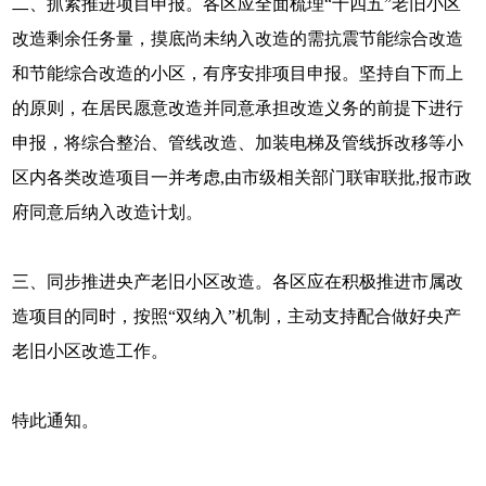
二、抓紧推进项目申报。各区应全面梳理“十四五”老旧小区
改造剩余任务量，摸底尚未纳入改造的需抗震节能综合改造
和节能综合改造的小区，有序安排项目申报。坚持自下而上
的原则，在居民愿意改造并同意承担改造义务的前提下进行
申报，将综合整治、管线改造、加装电梯及管线拆改移等小
区内各类改造项目一并考虑,由市级相关部门联审联批,报市政
府同意后纳入改造计划。
三、同步推进央产老旧小区改造。各区应在积极推进市属改
造项目的同时，按照“双纳入”机制，主动支持配合做好央产
老旧小区改造工作。
特此通知。