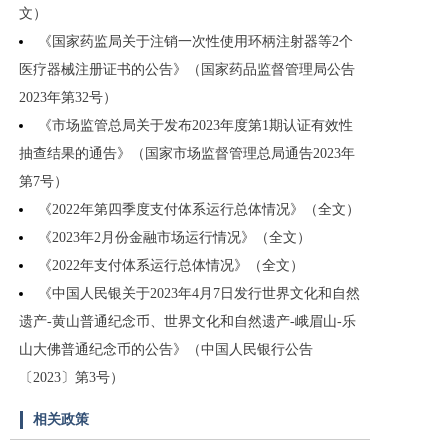
文）
《国家药监局关于注销一次性使用环柄注射器等2个
医疗器械注册证书的公告》（国家药品监督管理局公告
2023年第32号）
《市场监管总局关于发布2023年度第1期认证有效性
抽查结果的通告》（国家市场监督管理总局通告2023年
第7号）
《2022年第四季度支付体系运行总体情况》（全文）
《2023年2月份金融市场运行情况》（全文）
《2022年支付体系运行总体情况》（全文）
《中国人民银关于2023年4月7日发行世界文化和自然
遗产-黄山普通纪念币、世界文化和自然遗产-峨眉山-乐
山大佛普通纪念币的公告》（中国人民银行公告
〔2023〕第3号）
相关政策