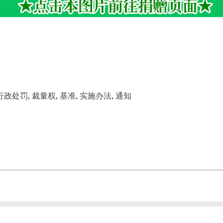
行政处罚
,
裁量权
,
基准
,
实施办法
,
通知