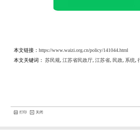
本文链接：
https://www.waizi.org.cn/policy/141044.html
本文关键词：
苏民规
,
江苏省民政厅
,
江苏省
,
民政
,
系统
,
打印
关闭