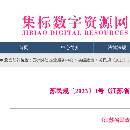
首页
中心简介
法律法规
您当前的位置：
郑州外资企业服务中心
>
省级政策
>
苏民规〔2023
苏民规〔2023〕3号《江
《江苏省民政