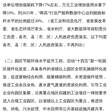
业单位增加值能耗下降17%左右，万元工业增加值用水量下
降10%。到2025年，“两高”行业产能和数据中心达到能效标
杆水平的比例超过30%。（省工业和信息化厅、省发展改革
委、省生态环境厅牵头，省水利厅、省大数据局等按职责分
工负责，各市、县〔市、区〕人民政府负责落实。以下均需
各市、县〔市、区〕人民政府落实，不再列出）
（二）园区节能环保水平提升工程。启动“十四五”新一轮园
区循环化改造，具备条件的省级以上园区全部实施循环化改
造，促进废物综合利用、能量梯级利用、水资源循环使用，
推进工业余压余热、废水废气废液的资源化利用。引导工业
企业向园区集聚，沿黄重点地区拟建的工业项目一律按要求
进入合规工业园区。以省级以上工业园区为重点，推进供
热、供电、污水处理、中水回用等公共基础设施共建共享。