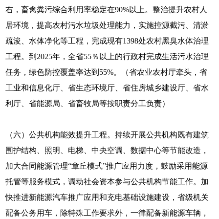
右，畜禽粪污综合利用率稳定在90%以上。整治提升农村人
居环境，提高农村污水垃圾处理能力，实施控源截污、清淤
疏浚、水体净化等工程，完成现有1398处农村黑臭水体治理
工程。到2025年，全省55％以上的行政村完成生活污水治理
任务，绿色防控覆盖率达到55%。（省农业农村厅牵头，省
工业和信息化厅、省生态环境厅、省住房城乡建设厅、省水
利厅、省能源局、省畜牧局等按职责分工负责）
（六）公共机构能效提升工程。持续开展公共机构既有建筑
围护结构、照明、电梯、中央空调、数据中心等节能改造，
加大合同能源管理“章丘模式”推广应用力度，鼓励采用能源
托管等服务模式，调动社会资本参与公共机构节能工作。加
快推进新能源汽车推广应用和充电基础设施建设，省级机关
配备公务用车，除特殊工作要求外，一律配备新能源车辆，