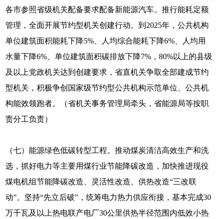
各市参照省级机关配备要求配备新能源汽车。推行能耗定额
管理，全面开展节约型机关创建行动。到2025年，公共机构
单位建筑面积能耗下降5%、人均综合能耗下降6%、人均用
水量下降6%、单位建筑面积碳排放下降7%，80%以上的县级
及以上党政机关达到创建要求，省直机关争取全部建成节约
型机关，积极争创国家级节约型公共机构示范单位、公共机
构能效领跑者。（省机关事务管理局牵头，省能源局等按职
责分工负责）
（七）能源绿色低碳转型工程。推动煤炭清洁高效生产和洗
选，抓好电力等主要用煤行业节能降碳改造，加快推进现役
煤电机组节能降碳改造、灵活性改造、供热改造“三改联
动”。坚持“先立后破”，统筹电力热力供应衔接，基本完成30
万千瓦及以上热电联产电厂30公里供热半径范围内低效小热