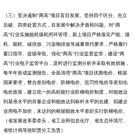
（三）坚决遏制“两高”项目盲目发展。坚持四个区分、先立
后破、四类处置方式，在发展中解决矛盾和问题。对“两
高”行业实施能耗煤耗闭环管理，新上项目严格落实产能、煤
耗、能耗、碳排放、污染物排放等减量替代要求，严格履行
窗口指导、提级审批。强化“两高”行业监督监管，建设“两
高”行业电子监管平台，及时进行监测分析并采取有效措施，
每半年形成监测报告。全面清理“两高”项目优惠电价。根据
国家要求，整合差别电价、阶梯电价、惩罚性电价等差别化
电价政策，建立统一的高耗能行业阶梯电价制度，对能效达
到基准水平的存量企业和能效达到标杆水平的在建、拟建企
业用电不加价，未达到的根据能效水平差距实行阶梯电价。
（省发展改革委牵头，省工业和信息化厅、省生态环境厅、
省统计局等按职责分工负责）