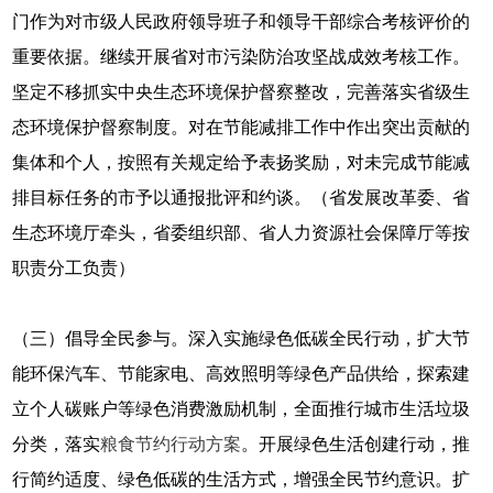
门作为对市级人民政府领导班子和领导干部综合考核评价的
重要依据。继续开展省对市污染防治攻坚战成效考核工作。
坚定不移抓实中央生态环境保护督察整改，完善落实省级生
态环境保护督察制度。对在节能减排工作中作出突出贡献的
集体和个人，按照有关规定给予表扬奖励，对未完成节能减
排目标任务的市予以通报批评和约谈。（省发展改革委、省
生态环境厅牵头，省委组织部、省人力资源社会保障厅等按
职责分工负责）
（三）倡导全民参与。深入实施绿色低碳全民行动，扩大节
能环保汽车、节能家电、高效照明等绿色产品供给，探索建
立个人碳账户等绿色消费激励机制，全面推行城市生活垃圾
分类，落实
粮食节约行动方案
。开展绿色生活创建行动，推
行简约适度、绿色低碳的生活方式，增强全民节约意识。扩