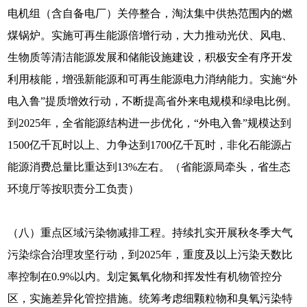
电机组（含自备电厂）关停整合，淘汰集中供热范围内的燃
煤锅炉。实施可再生能源倍增行动，大力推动光伏、风电、
生物质等清洁能源发展和储能设施建设，积极安全有序开发
利用核能，增强新能源和可再生能源电力消纳能力。实施“外
电入鲁”提质增效行动，不断提高省外来电规模和绿电比例。
到2025年，全省能源结构进一步优化，“外电入鲁”规模达到
1500亿千瓦时以上、力争达到1700亿千瓦时，非化石能源占
能源消费总量比重达到13%左右。（省能源局牵头，省生态
环境厅等按职责分工负责）
（八）重点区域污染物减排工程。持续扎实开展秋冬季大气
污染综合治理攻坚行动，到2025年，重度及以上污染天数比
率控制在0.9%以内。划定氮氧化物和挥发性有机物管控分
区，实施差异化管控措施。统筹考虑细颗粒物和臭氧污染特