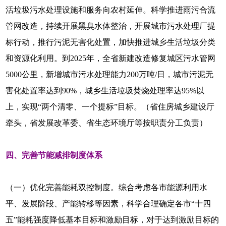
活垃圾污水处理设施和服务向农村延伸。科学推进雨污合流
管网改造，持续开展黑臭水体整治，开展城市污水处理厂提
标行动，推行污泥无害化处置，加快推进城乡生活垃圾分类
和资源化利用。到2025年，全省新建改造修复城区污水管网
5000公里，新增城市污水处理能力200万吨/日，城市污泥无
害化处置率达到90%，城乡生活垃圾焚烧处理率达95%以
上，实现“两个清零、一个提标”目标。（省住房城乡建设厅
牵头，省发展改革委、省生态环境厅等按职责分工负责）
四、完善节能减排制度体系
（一）优化完善能耗双控制度。综合考虑各市能源利用水
平、发展阶段、产能转移等因素，科学合理确定各市“十四
五”能耗强度降低基本目标和激励目标，对于达到激励目标的