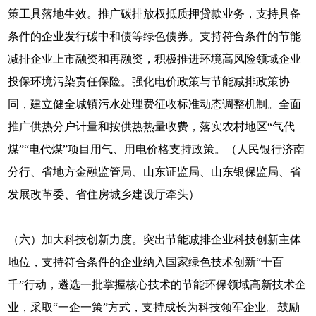
策工具落地生效。推广碳排放权抵质押贷款业务，支持具备
条件的企业发行碳中和债等绿色债券。支持符合条件的节能
减排企业上市融资和再融资，积极推进环境高风险领域企业
投保环境污染责任保险。强化电价政策与节能减排政策协
同，建立健全城镇污水处理费征收标准动态调整机制。全面
推广供热分户计量和按供热热量收费，落实农村地区“气代
煤”“电代煤”项目用气、用电价格支持政策。（人民银行济南
分行、省地方金融监管局、山东证监局、山东银保监局、省
发展改革委、省住房城乡建设厅牵头）
（六）加大科技创新力度。突出节能减排企业科技创新主体
地位，支持符合条件的企业纳入国家绿色技术创新“十百
千”行动，遴选一批掌握核心技术的节能环保领域高新技术企
业，采取“一企一策”方式，支持成长为科技领军企业。鼓励