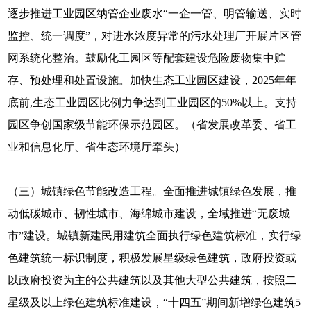
逐步推进工业园区纳管企业废水“一企一管、明管输送、实时
监控、统一调度”，对进水浓度异常的污水处理厂开展片区管
网系统化整治。鼓励化工园区等配套建设危险废物集中贮
存、预处理和处置设施。加快生态工业园区建设，2025年年
底前,生态工业园区比例力争达到工业园区的50%以上。支持
园区争创国家级节能环保示范园区。（省发展改革委、省工
业和信息化厅、省生态环境厅牵头）
（三）城镇绿色节能改造工程。全面推进城镇绿色发展，推
动低碳城市、韧性城市、海绵城市建设，全域推进“无废城
市”建设。城镇新建民用建筑全面执行绿色建筑标准，实行绿
色建筑统一标识制度，积极发展星级绿色建筑，政府投资或
以政府投资为主的公共建筑以及其他大型公共建筑，按照二
星级及以上绿色建筑标准建设，“十四五”期间新增绿色建筑5