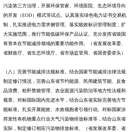
污染第三方治理，开展环保管家、环境医院、生态环境导向
的开发（EOD）模式等试点。认真落实绿色电力证书交易机
制，扎实推进电力需求侧管理。落实能效标识管理制度，扩
大实施范围，推行节能低碳环保产品认证。充分发挥省级国
有资本在节能减排领域的重要功能作用。（省发展改革委、
省财政厅、省生态环境厅、省市场监管局、省国资委牵头）
（八）完善节能减排法规标准。结合国家节能减排法律法规
制定修订情况，完善山东省节约能源、民用建筑节能、反食
品浪费、秸秆禁烧管理、农业面源污染防治等地方性法规和
规章。对标国际国内先进水平，结合山东省实际完善地方节
能标准。扎实开展能效、水效领跑者引领行动。对标国家涉
挥发性有机物重点行业大气污染物排放标准等，结合山东省
实际，制定修订相应污染物排放标准。（省发展改革委、省