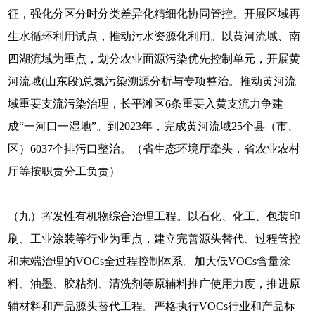
征，强化分区分时分类差异化精细化协同管控。开展区域再
生水循环利用试点，推动污水资源化利用。以黄河流域、南
四湖流域为重点，划分农业面源污染优先控制单元，开展黄
河流域(山东段)总氮污染溯源分析与专项整治。推动黄河流
域重要支流污染治理，长平滩区6条重要入黄支流力争建
成“一河口一湿地”。到2023年，完成黄河流域25个县（市、
区）6037个排污口整治。（省生态环境厅牵头，省农业农村
厅等按职责分工负责）
（九）挥发性有机物综合治理工程。以石化、化工、包装印
刷、工业涂装等行业为重点，建立完善源头替代、过程管控
和末端治理的VOCs全过程控制体系。加大低VOCs含量涂
料、油墨、胶粘剂、清洗剂等原辅料推广使用力度，推进原
辅材料和产品源头替代工程。严格执行VOCs行业和产品标