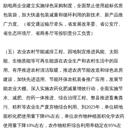
励电商企业建立实施绿色采购制度，全面禁止使用超标劣质
包装袋，加大快递包装减量和循环利用的新技术、新产品推
广力度。（省交通运输厅牵头，省发展改革委、省公安厅、
省生态环境厅、省商务厅等按职责分工负责）
（五）农业农村节能减排工程。因地制宜推进风能、太阳
能、生物质能等可再生能源在农业生产和农村生活中的应
用。有序推进农村清洁取暖，推进农房节能改造和绿色农房
建设，加快先进适用、节能环保农机装备推广应用，发展节
能农业大棚。深入实施农药化肥减量增效行动，全面实施节
水、减肥、控药一体推进、综合治理工程。整县推进畜禽粪
污、秸秆等农业生产废弃物综合利用。到2025年，单位耕地
面积化肥使用量下降6%左右，单位农作物种植面积化学农药
使用量下降10%左右，农作物秸秆综合利用率稳定在95%左