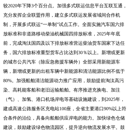
较2020年下降3个百分点。加强多式联运信息平台互联互通，
充分发挥企业联盟作用，建立多式联运发展省域间合作机
制，开展多式联运“一单制”试点工作。全面实施汽车国六排
放标准和非道路移动柴油机械国四排放标准，2025年年底
前，完成淘汰国四及以下排放标准营运柴油货车国家下达任
务，国六排放标准重型货车占比达到30％以上。新增或更新
的城市公共汽车（除应急救援车辆外）全部采用新能源车
辆，新增或更新的出租车辆中新能源和清洁能源比例不低于
80%。加强船舶清洁能源动力推广应用，鼓励提前淘汰高污
染、高耗能客船和老旧运输船舶。有序推进充换电、加注
（气）、加氢、港口机场岸电等基础设施建设，到2025年，
建成高速公路服务区充电站100座，全省主要港口90%以上符
合条件的泊位，具备向船舶供应岸电的能力。加快绿色仓储
建设，鼓励建设绿色物流园区，提升逆向物流发展水平。鼓