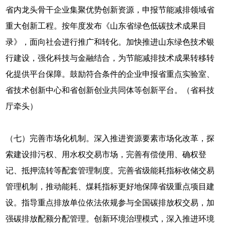
省内龙头骨干企业集聚优势创新资源，申报节能减排领域省
重大创新工程。按年度发布《山东省绿色低碳技术成果目
录》，面向社会进行推广和转化。加快推进山东绿色技术银
行建设，强化科技与金融结合，为节能减排技术成果转移转
化提供平台保障。鼓励符合条件的企业申报省重点实验室、
省技术创新中心和省创新创业共同体等创新平台。（省科技
厅牵头）
（七）完善市场化机制。深入推进资源要素市场化改革，探
索建设排污权、用水权交易市场，完善有偿使用、确权登
记、抵押流转等配套管理制度。完善省级能耗指标收储交易
管理机制，推动能耗、煤耗指标更好地保障省级重点项目建
设。指导重点排放单位依法依规参与全国碳排放权交易，加
强碳排放配额分配管理。创新环境治理模式，深入推进环境