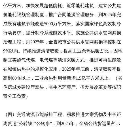
亿平方米。加快发展超低能耗、近零能耗建筑，建立公共建
筑能耗限额管理制度，推广合同能源管理服务，到2025年完
成既有建筑节能改造5000万平方米。落实国家绿色高效制冷
行动要求，提升制冷系统能效水平。实施公共供水管网漏损
治理工程，到2025年，全省城市公共供水管网漏损率控制在
9%以内。持续推进清洁取暖，提高工业余热供暖占比，因地
制宜实施气代煤、电代煤等清洁采暖方式，推进可再生能源
在城镇供热中的规模化应用，2025年年底前，清洁取暖率提
高到80％以上，工业余热利用量新增1.5亿平方米以上。（省
住房城乡建设厅牵头，省生态环境厅、省发展改革委等按职
责分工负责）
（四）交通物流节能减排工程。积极推进大宗货物及中长距
离货运“公转铁”“公转水”，到2025年，全省公路货运量占比