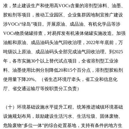
准，禁止建设生产和使用高VOCs含量的溶剂型涂料、油墨、
胶粘剂等项目，推动工业园区、企业集群因地制宜推广建设
涉VOCs“绿岛”项目。开展原油、成品油、有机化学品等涉
VOCs物质储罐排查，对易挥发有机液体储罐实施改造。加强
油船和原油、成品油码头油气回收治理，2022年年底前，万
吨级以上原油、成品油码头全部完成油气回收治理。到2025
年，各市实施30个以上替代试点项目，全省溶剂型工业涂
料、油墨使用比例分别降低20和15个百分点，溶剂型胶粘剂
使用量下降20%。（省生态环境厅牵头，省工业和信息化
厅、省交通运输厅等按职责分工负责）
（十）环境基础设施水平提升工程。统筹推进城镇环境基础
设施规划布局，鼓励建设生活污水、生活垃圾、固体废物、
危险废物“多位一体”的综合处置基地，支持有条件的地方生