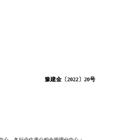
豫建金〔2022〕20号
中心，各行业住房公积金管理分中心：