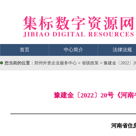
首页
中心简介
法律法规
您当前的位置：
郑州外资企业服务中心
>
省级政策
>
豫建金〔2022
豫建金〔2022〕20号《
河南省住