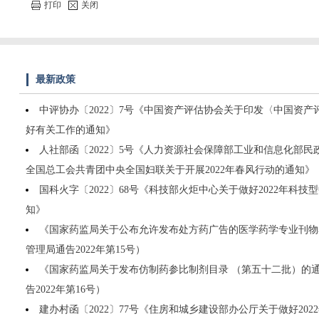
打印
关闭
最新政策
中评协办〔2022〕7号《中国资产评估协会关于印发〈中国资产评
好有关工作的通知》
人社部函〔2022〕5号《人力资源社会保障部工业和信息化部
全国总工会共青团中央全国妇联关于开展2022年春风行动的通知》
国科火字〔2022〕68号《科技部火炬中心关于做好2022年科
知》
《国家药监局关于公布允许发布处方药广告的医学药学专业刊物
管理局通告2022年第15号）
《国家药监局关于发布仿制药参比制剂目录 （第五十二批）的
告2022年第16号）
建办村函〔2022〕77号《住房和城乡建设部办公厅关于做好20