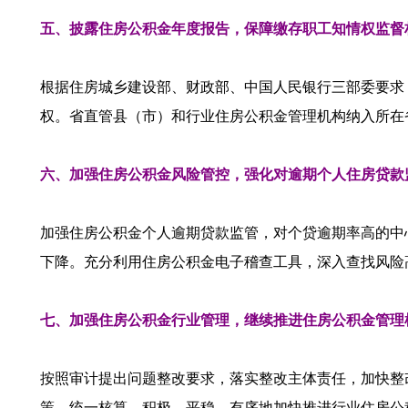
五、披露住房公积金年度报告，保障缴存职工知情权监督
根据住房城乡建设部、财政部、中国人民银行三部委要求
权。省直管县（市）和行业住房公积金管理机构纳入所在
六、加强住房公积金风险管控，强化对逾期个人住房贷款
加强住房公积金个人逾期贷款监管，对个贷逾期率高的中
下降。充分利用住房公积金电子稽查工具，深入查找风险
七、加强住房公积金行业管理，继续推进住房公积金管理机
按照审计提出问题整改要求，落实整改主体责任，加快整
策、统一核算，积极、平稳、有序地加快推进行业住房公积