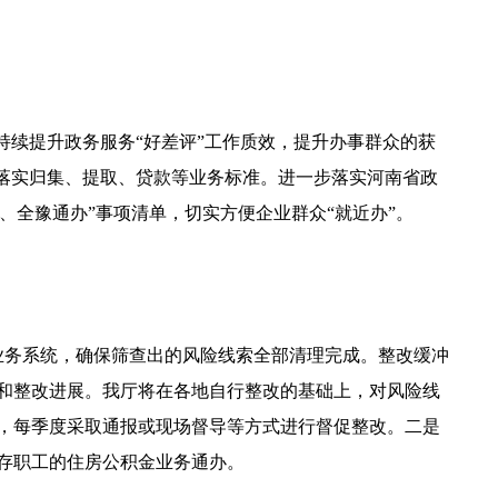
持续提升政务服务“好差评”工作质效，提升办事群众的获
落实归集、提取、贷款等业务标准。进一步落实河南省政
、全豫通办”事项清单，切实方便企业群众“就近办”。
整业务系统，确保筛查出的风险线索全部清理完成。整改缓冲
和整改进展。我厅将在各地自行整改的基础上，对风险线
，每季度采取通报或现场督导等方式进行督促整改。二是
存职工的住房公积金业务通办。