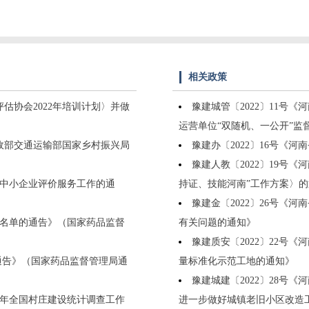
相关政策
估协会2022年培训计划〉并做
豫建城管〔2022〕11号
运营单位“双随机、一公开”监
民政部交通运输部国家乡村振兴局
豫建办〔2022〕16号《
豫建人教〔2022〕19号
技型中小企业评价服务工作的通
持证、技能河南”工作方案〉的
豫建金〔2022〕26号《
名单的通告》（国家药品监督
有关问题的通知》
豫建质安〔2022〕22号
通告》（国家药品监督管理局通
量标准化示范工地的通知》
豫建城建〔2022〕28号
22年全国村庄建设统计调查工作
进一步做好城镇老旧小区改造