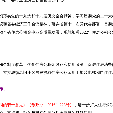
彻落实党的十九大和十九届历次全会精神，学习贯彻党的二十大
议和省委经济工作会议精神，落实省第十一次党代会部署，贯彻
全省住房公积金事业高质量发展，现就加强2022年住房公积
积金制度改革，优化住房公积金缴存和使用政策，促进住房消费
。支持城镇老旧小区居民提取住房公积金用于加装电梯和自住住
作。
若干意见》（豫政办〔2016〕223号）
，进一步扩大住房公
心、支持和主动参与建立住房公积金制度的良好氛围。