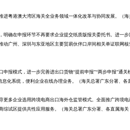
推进粤港澳大湾区海关全业务领域一体化改革与协同发展。（海
，明确在申报环节不再要求企业提交纸质版报关委托书。进一步
推动广州、深圳与东亚地区主要贸易伙伴口岸间相关单证联网核
申报模式，进一步完善进出口货物“提前申报”“两步申报”通关
”信息化系统，便利企业在线办理业务。（海关总署广东分署、
导更多企业选用跨境电商出口海外仓监管模式。全面推广跨境电
商综试区提供共性应用服务。（海关总署广东分署、各直属海关