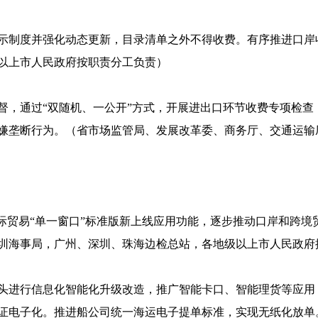
示制度并强化动态更新，目录清单之外不得收费。有序推进口岸收
以上市人民政府按职责分工负责）
督，通过“双随机、一公开”方式，开展进出口环节收费专项检查
嫌垄断行为。（省市场监管局、发展改革委、商务厅、交通运输
际贸易“单一窗口”标准版新上线应用功能，逐步推动口岸和跨境
圳海事局，广州、深圳、珠海边检总站，各地级以上市人民政府
头进行信息化智能化升级改造，推广智能卡口、智能理货等应用
证电子化。推进船公司统一海运电子提单标准，实现无纸化放单