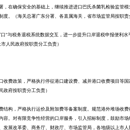
署，在确保安全的基础上，继续推进进口巴氏杀菌乳检验监管模
制度。（海关总署广东分署、各直属海关，省市场监管局按职责
口”与税务退税系统数据交互，进一步提升口岸退税申报便利水平
上市人民政府按职责分工负责）
口收费政策，严格执行停征港口建设费、减并港口收费项目等国
民政府按职责分工负责）
费结构，严格执行运价及附加费等备案制度。规范港外堆场收费
内容。对有限竞争性经营的口岸服务，引入招标制度，鼓励市场
、发展改革委、商务厅、财政厅、市场监管局，各地级以上市人