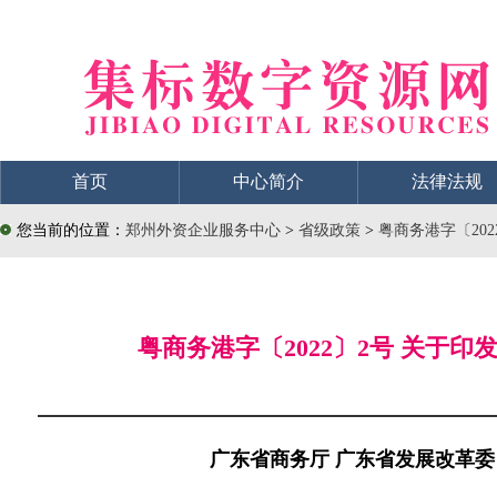
首页
中心简介
法律法规
您当前的位置：
郑州外资企业服务中心
>
省级政策
>
粤商务港字〔20
粤商务港字〔2022〕2号 关
广东省商务厅 广东省发展改革委