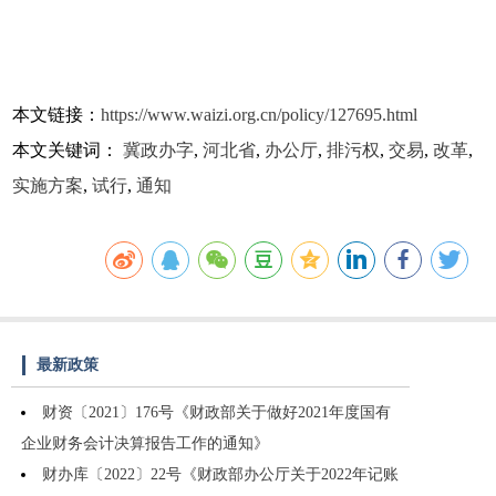
本文链接：
https://www.waizi.org.cn/policy/127695.html
本文关键词：
冀政办字
,
河北省
,
办公厅
,
排污权
,
交易
,
改革
,
实施方案
,
试行
,
通知
最新政策
财资〔2021〕176号《财政部关于做好2021年度国有
企业财务会计决算报告工作的通知》
财办库〔2022〕22号《财政部办公厅关于2022年记账