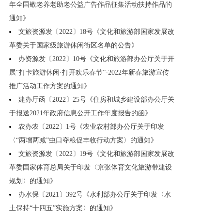
年全国敬老养老助老公益广告作品征集活动扶持作品的
通知》
文旅资源发〔2022〕18号《文化和旅游部国家发展改
革委关于国家级旅游休闲街区名单的公告》
办资源发〔2022〕10号《文化和旅游部办公厅关于开
展“打卡旅游休闲·打开欢乐春节”-2022年新春旅游宣传
推广活动工作方案的通知》
建办厅函〔2022〕25号《住房和城乡建设部办公厅关
于报送2021年政府信息公开工作年度报告的函》
农办农〔2022〕1号《农业农村部办公厅关于印发
〈“两增两减”虫口夺粮促丰收行动方案〉的通知》
文旅资源发〔2022〕19号《文化和旅游部国家发展改
革委国家体育总局关于印发〈京张体育文化旅游带建设
规划〉的通知》
办水保〔2021〕392号《水利部办公厅关于印发〈水
土保持“十四五”实施方案〉的通知》