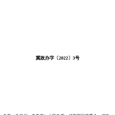
冀政办字〔2022〕3号