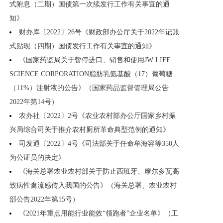
式附息（二期）国债第一次续发行工作有关事宜的通
知》
财办库〔2022〕26号《财政部办公厅关于2022年记账
式贴现（四期）国债发行工作有关事宜的通知》
《国家药监局关于暂停进口、销售和使用JW LIFE
SCIENCE CORPORATION脂肪乳氨基酸（17）葡萄糖
（11%）注射液的公告》（国家药品监督管理局公告
2022年第14号）
农办社〔2022〕2号《农业农村部办公厅国家乡村振
兴局综合司关于推介农村厕所革命典型范例的通知》
司发通〔2022〕4号《司法部关于任命牟海容等350人
为公证员的决定》
《海关总署农业农村部关于防止西班牙、摩尔多瓦高
致病性禽流感传入我国的公告》（海关总署、农业农村
部公告2022年第15号）
《2021年重点用能行业能效“领跑者”企业名单》（工