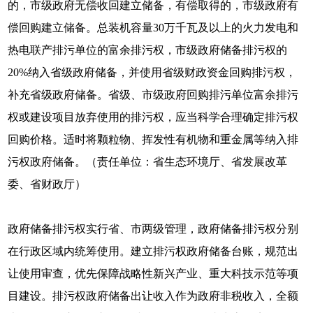
的，市级政府无偿收回建立储备，有偿取得的，市级政府有
偿回购建立储备。总装机容量30万千瓦及以上的火力发电和
热电联产排污单位的富余排污权，市级政府储备排污权的
20%纳入省级政府储备，并使用省级财政资金回购排污权，
补充省级政府储备。省级、市级政府回购排污单位富余排污
权或建设项目放弃使用的排污权，应当科学合理确定排污权
回购价格。适时将颗粒物、挥发性有机物和重金属等纳入排
污权政府储备。（责任单位：省生态环境厅、省发展改革
委、省财政厅）
政府储备排污权实行省、市两级管理，政府储备排污权分别
在行政区域内统筹使用。建立排污权政府储备台账，规范出
让使用审查，优先保障战略性新兴产业、重大科技示范等项
目建设。排污权政府储备出让收入作为政府非税收入，全额