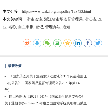
本文链接：
https://www.waizi.org.cn/policy/123422.html
本文关键词：
浙市监注
,
浙江省市场监督管理局
,
浙江省
,
企
业
,
名称
,
自主申报
,
登记
,
管理办法
,
通知
最新政策
《国家药监局关于注销汞溴红溶液等34个药品注册证
书的公告》（国家药品监督管理局公告2021年第132
号）
国卫办医函〔2021〕541号《国家卫生健康委办公厅
关于通报表扬2019-2020年度全国血站系统表现突出采血