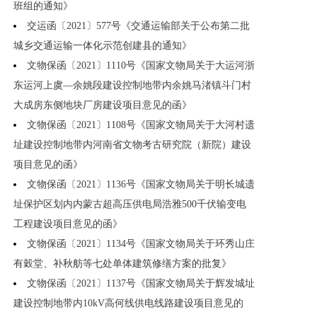
班组的通知》
交运函〔2021〕577号《交通运输部关于公布第二批
城乡交通运输一体化示范创建县的通知》
文物保函〔2021〕1110号《国家文物局关于大运河浙
东运河上虞—余姚段建设控制地带内余姚马渚镇斗门村
大成房东侧地块厂房建设项目意见的函》
文物保函〔2021〕1108号《国家文物局关于大河村遗
址建设控制地带内河南省文物考古研究院（新院）建设
项目意见的函》
文物保函〔2021〕1136号《国家文物局关于明长城遗
址保护区划内内蒙古超高压供电局浩雅500千伏输变电
工程建设项目意见的函》
文物保函〔2021〕1134号《国家文物局关于环秀山庄
有穀堂、补秋舫等七处单体建筑修缮方案的批复》
文物保函〔2021〕1137号《国家文物局关于辉发城址
建设控制地带内10kV高何线供电线路建设项目意见的