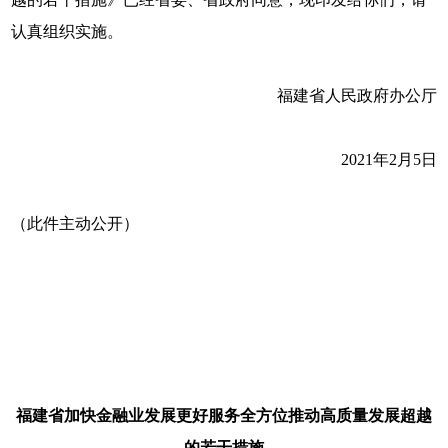
认真组织实施。
福建省人民政府办公厅
2021年2月5日
（此件主动公开）
福建省加快金融业发展更好服务全方位推动高质量发展超越
的若干措施