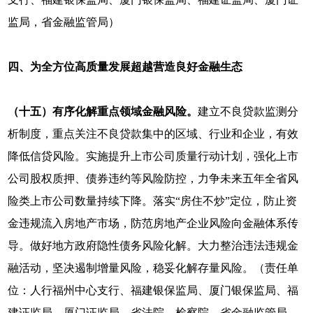
监局，省金融监管局）
四、为全方位高质量发展超越营造良好金融生态
（十五）有序化解重点领域金融风险。
建立不良贷款监测分
析制度，重点关注不良贷款集中的区域、行业和企业，有效
降低信贷风险。实施提升上市公司质量行动计划，强化上市
公司股权质押、债券违约等风险防控，力争未来五年全省风
险类上市公司数量持续下降。落实“房住不炒”定位，防止资
金违规流入房地产市场，防范房地产企业风险向金融体系传
导。做好地方政府隐性债务风险化解。大力整治违法违规金
融活动，坚决遏制增量风险，稳妥化解存量风险。（责任单
位：人行福州中心支行、福建银保监局、厦门银保监局、福
建证监局、厦门证监局，省法院、检察院，省金融监管局、