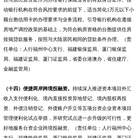
动银行机构在符合风控要求的前提下，适当简化1万元以下小
额台胞信用卡的办理要求与业务流程。引导银行机构在遵循
房地产调控政策的基础上，为符合购房资格的台胞提供住房
按揭贷款服务，按照与大陆居民相同的贷款条件办理。（责
任单位：人行福州中心支行、福建银保监局、厦门银保监
局、福建证监局、厦门证监局，省委台港澳办，省住建厅、
金融监管局）
（十四）便捷两岸跨境投融资。
持续深入推进资本项目外汇
收入支付便利化、境内直接投资异地登记、境内股权再投
资、外债注销登记、外债账户开立等五项台资企业资本项目
管理便利化试点举措，并研究试点进一步升级的可行性，更
好地服务台资企业跨境投融资。（责任单位：人行福州中心
支行、福建银保监局、厦门银保监局、福建证监局、厦门证