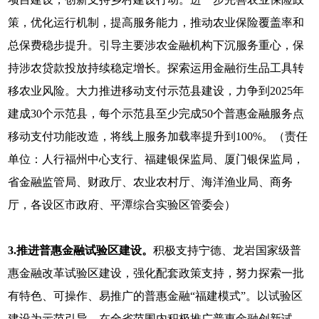
策，优化运行机制，提高服务能力，推动农业保险覆盖率和
总保费稳步提升。引导主要涉农金融机构下沉服务重心，保
持涉农贷款投放持续稳定增长。探索运用金融衍生品工具转
移农业风险。大力推进移动支付示范县建设，力争到2025年
建成30个示范县，每个示范县至少完成50个普惠金融服务点
移动支付功能改造，将线上服务加载率提升到100%。（责任
单位：人行福州中心支行、福建银保监局、厦门银保监局，
省金融监管局、财政厅、农业农村厅、海洋渔业局、商务
厅，各设区市政府、平潭综合实验区管委会）
3.推进普惠金融试验区建设。
积极支持宁德、龙岩国家级普
惠金融改革试验区建设，强化配套政策支持，努力探索一批
有特色、可操作、易推广的普惠金融“福建模式”。以试验区
建设为示范引导，在全省范围内积极推广普惠金融创新试