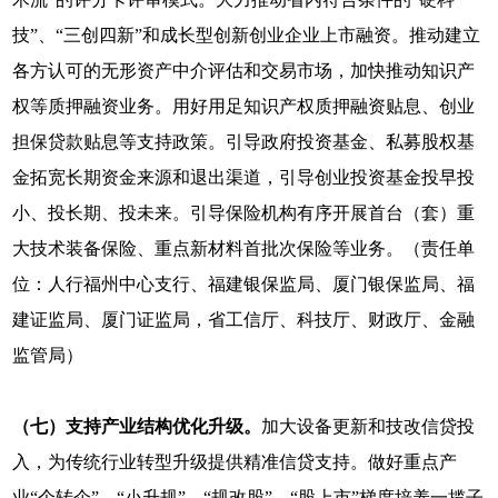
技”、“三创四新”和成长型创新创业企业上市融资。推动建立
各方认可的无形资产中介评估和交易市场，加快推动知识产
权等质押融资业务。用好用足知识产权质押融资贴息、创业
担保贷款贴息等支持政策。引导政府投资基金、私募股权基
金拓宽长期资金来源和退出渠道，引导创业投资基金投早投
小、投长期、投未来。引导保险机构有序开展首台（套）重
大技术装备保险、重点新材料首批次保险等业务。（责任单
位：人行福州中心支行、福建银保监局、厦门银保监局、福
建证监局、厦门证监局，省工信厅、科技厅、财政厅、金融
监管局）
（七）支持产业结构优化升级。
加大设备更新和技改信贷投
入，为传统行业转型升级提供精准信贷支持。做好重点产
业“个转企”、“小升规”、“规改股”、“股上市”梯度培养一揽子