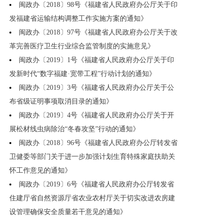
闽政办〔2018〕98号《福建省人民政府办公厅关于印
发福建省运输结构调整工作实施方案的通知》
闽政办〔2018〕97号《福建省人民政府办公厅关于改
革完善医疗卫生行业综合监管制度的实施意见》
闽政办〔2019〕1号《福建省人民政府办公厅关于印
发新时代“数字福建·宽带工程”行动计划的通知》
闽政办〔2019〕3号《福建省人民政府办公厅关于公
布省级证明事项取消目录的通知》
闽政办〔2019〕4号《福建省人民政府办公厅关于开
展松材线虫病除治“冬春攻坚”行动的通知》
闽政办〔2018〕96号《福建省人民政府办公厅转发省
卫健委等部门关于进一步加强计划生育特殊家庭扶助关
怀工作意见的通知》
闽政办〔2019〕6号《福建省人民政府办公厅转发省
住建厅省自然资源厅省农业农村厅关于切实改进农房建
设管理确保安全质量若干意见的通知》