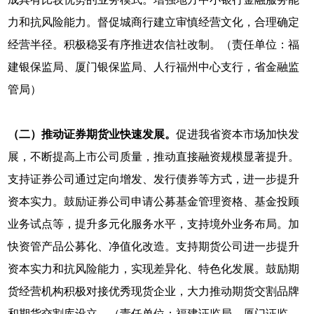
力和抗风险能力。督促城商行建立审慎经营文化，合理确定
经营半径。积极稳妥有序推进农信社改制。（责任单位：福
建银保监局、厦门银保监局、人行福州中心支行，省金融监
管局）
（二）推动证券期货业快速发展。
促进我省资本市场加快发
展，不断提高上市公司质量，推动直接融资规模显著提升。
支持证券公司通过定向增发、发行债券等方式，进一步提升
资本实力。鼓励证券公司申请公募基金管理资格、基金投顾
业务试点等，提升多元化服务水平，支持境外业务布局。加
快资管产品公募化、净值化改造。支持期货公司进一步提升
资本实力和抗风险能力，实现差异化、特色化发展。鼓励期
货经营机构积极对接优秀现货企业，大力推动期货交割品牌
和期货交割库设立。（责任单位：福建证监局、厦门证监