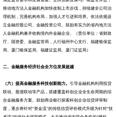
推动地方法人金融机构加快改制上市步伐，持续健全公司治
理机制，完善机构布局，加强人才引进和培养。依法依规设
立金融控股公司、金融投资公司。鼓励有实力的省内地方法
人金融机构兼并收购境内外金融企业。（责任单位：省财政
厅、国资委、金融监管局，人行福州中心支行、福建银保监
局、厦门银保监局、福建证监局、厦门证监局）
二、金融服务经济社会全方位发展超越
（六）提高金融服务科技创新能力。
引导金融机构利用投贷
联动、股债联动等产品，搭建覆盖科创企业全生命周期的综
合金融服务方案。鼓励商业银行探索科创企业信贷评审制
度，逐步将针对“资金流”的传统信贷评价模式升级为针对“技
术流”的评分卡评审模式。大力推动省内符合条件的“硬科