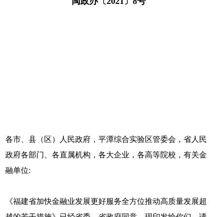
闽政办〔2021〕8号
各市、县（区）人民政府，平潭综合实验区管委会，省人民
政府各部门、各直属机构，各大企业，各高等院校，有关金
融单位:
《福建省加快金融业发展更好服务全方位推动高质量发展超
越的若干措施》已经省委、省政府同意，现印发给你们，请