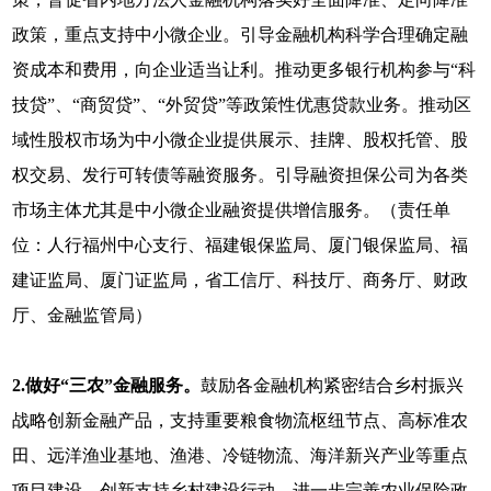
政策，重点支持中小微企业。引导金融机构科学合理确定融
资成本和费用，向企业适当让利。推动更多银行机构参与“科
技贷”、“商贸贷”、“外贸贷”等政策性优惠贷款业务。推动区
域性股权市场为中小微企业提供展示、挂牌、股权托管、股
权交易、发行可转债等融资服务。引导融资担保公司为各类
市场主体尤其是中小微企业融资提供增信服务。（责任单
位：人行福州中心支行、福建银保监局、厦门银保监局、福
建证监局、厦门证监局，省工信厅、科技厅、商务厅、财政
厅、金融监管局）
2.做好“三农”金融服务。
鼓励各金融机构紧密结合乡村振兴
战略创新金融产品，支持重要粮食物流枢纽节点、高标准农
田、远洋渔业基地、渔港、冷链物流、海洋新兴产业等重点
项目建设，创新支持乡村建设行动。进一步完善农业保险政