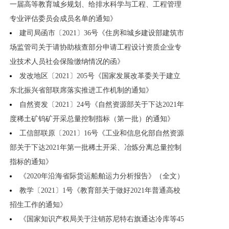
一届高等教育城乡规划、给排水科学与工程、工程管理
专业评估委员会成员名单的通知》
建司局函市〔2021〕36号《住房和城乡建设部建筑市
场监管司关于请协助核查部分申请工程设计资质企业专
业技术人员社会保险缴纳情况的函》
发改地区〔2021〕205号《国家发展改革委关于建立
东北振兴省部联席落实推进工作机制的通知》
自然资发〔2021〕24号《自然资源部关于下达2021年
度稀土矿钨矿开采总量控制指标（第一批）的通知》
工信部联原〔2021〕16号《工业和信息化部自然资源
部关于下达2021年第一批稀土开采、冶炼分离总量控制
指标的通知》
《2020年沿海省际货运船舶运力分析报告》（全文）
教学〔2021〕1号《教育部关于做好2021年普通高校
招生工作的通知》
《国家知识产权局关于注销苏尼特右旗通达冷库等45