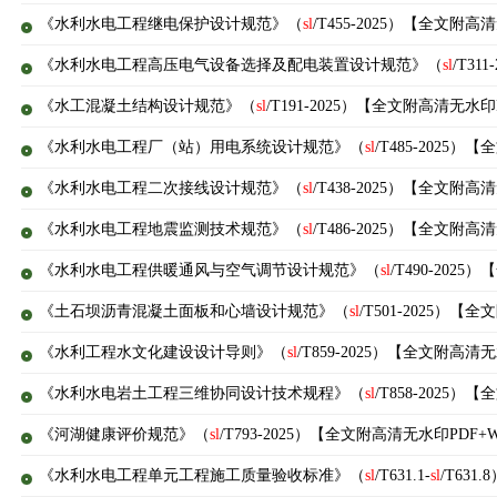
《水利水电工程继电保护设计规范》（
sl
/T455-2025）【全文附高
《水利水电工程高压电气设备选择及配电装置设计规范》（
sl
/T3
《水工混凝土结构设计规范》（
sl
/T191-2025）【全文附高清无水印
《水利水电工程厂（站）用电系统设计规范》（
sl
/T485-2025
《水利水电工程二次接线设计规范》（
sl
/T438-2025）【全文附高
《水利水电工程地震监测技术规范》（
sl
/T486-2025）【全文附高
《水利水电工程供暖通风与空气调节设计规范》（
sl
/T490-202
《土石坝沥青混凝土面板和心墙设计规范》（
sl
/T501-2025）【
《水利工程水文化建设设计导则》（
sl
/T859-2025）【全文附高清
《水利水电岩土工程三维协同设计技术规程》（
sl
/T858-2025
《河湖健康评价规范》（
sl
/T793-2025）【全文附高清无水印PDF+
《水利水电工程单元工程施工质量验收标准》（
sl
/T631.1-
sl
/T63