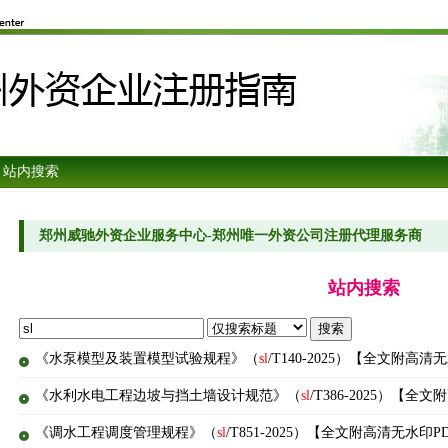
 站内搜索
郑州威驰外资企业服务中心-郑州唯一外资公司注册代理服务商
站内搜索
《水泵模型及装置模型试验规程》（
sl
/T140-2025）【全文附高清
《水利水电工程边坡与挡土墙设计规范》（
sl
/T386-2025）【全
《调水工程调度管理规程》（
sl
/T851-2025）【全文附高清无水印P