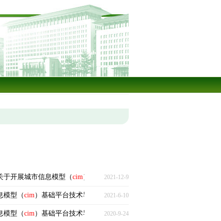
办关于开展城市信息模型（
cim
）基础平台建设的指导意见》
2021-12-9
息模型（
cim
）基础平台技术导则〉（修订版）的通知》
2021-6-10
息模型（
cim
）基础平台技术导则〉的通知》
2020-9-24