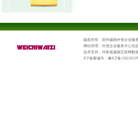
版权所有：郑州威驰外资企业服
网站管理：外资企业服务中心信
技术支持：河南省威驰互联网数
ICP备案编号：
豫ICP备13021015