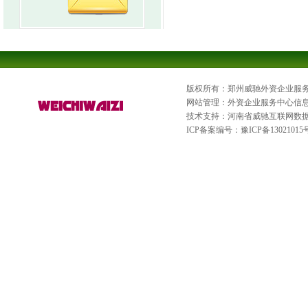
版权所有：郑州威驰外资企业服
网站管理：外资企业服务中心信
技术支持：河南省威驰互联网数
ICP备案编号：
豫ICP备13021015