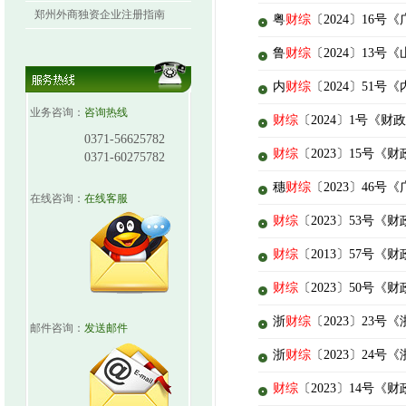
郑州外商独资企业注册指南
粤
财综
〔2024〕16
鲁
财综
〔2024〕1
内
财综
〔2024〕5
业务咨询：
咨询热线
财综
〔2024〕1号《
0371-56625782
财综
〔2023〕15号
0371-60275782
穗
财综
〔2023〕4
在线咨询：
在线客服
财综
〔2023〕53号
财综
〔2013〕57号
财综
〔2023〕50号
浙
财综
〔2023〕2
邮件咨询：
发送邮件
浙
财综
〔2023〕2
财综
〔2023〕14号