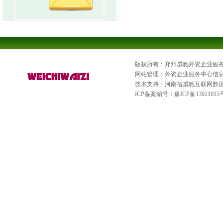
版权所有：郑州威驰外资企业服
网站管理：外资企业服务中心信
技术支持：河南省威驰互联网数
ICP备案编号：
豫ICP备13021015