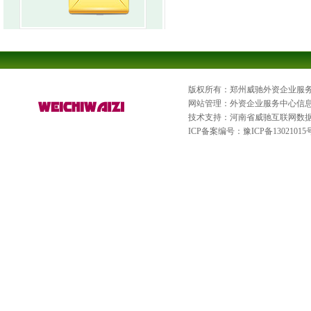
版权所有：郑州威驰外资企业服
网站管理：外资企业服务中心信
技术支持：河南省威驰互联网数
ICP备案编号：
豫ICP备13021015