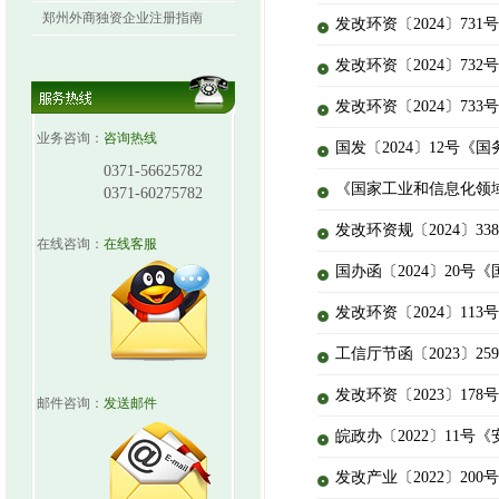
郑州外商独资企业注册指南
发改环资〔2024〕7
发改环资〔2024〕7
发改环资〔2024〕7
业务咨询：
咨询热线
国发〔2024〕12号《国务
0371-56625782
《国家工业和信息化领
0371-60275782
发改环资规〔2024〕3
在线咨询：
在线客服
国办函〔2024〕20
发改环资〔2024〕1
工信厅节函〔2023〕
发改环资〔2023〕1
邮件咨询：
发送邮件
皖政办〔2022〕11
发改产业〔2022〕20