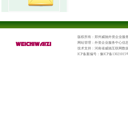
版权所有：郑州威驰外资企业服
网站管理：外资企业服务中心信
技术支持：河南省威驰互联网数
ICP备案编号：
豫ICP备13021015