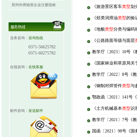
郑州外商独资企业注册指南
《旅游景区客车
类型
划
《烃类润滑油
类型
的验证
《地貌
类型
分类与编码规则
业务咨询：
咨询热线
《公路路面等级与面层
0371-56625782
教学厅〔2023〕10号
0371-60275782
《国家林业和草原局关
在线咨询：
在线客服
教学厅〔2022〕8号
《钢制对焊管件
类型
与
鄂政函〔2021〕141
《土方机械基本
类型
识
邮件咨询：
发送邮件
教学厅〔2021〕7号
国函〔2021〕98号《