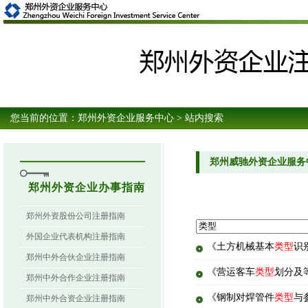
您当前的位置：
郑州外资企业服务中心
> 站内搜索
郑州威驰外资企业服务
郑州外资企业办事指南
郑州外资股份公司注册指南
外国企业代表机构注册指南
《土方机械基本
类型
识
郑州中外合伙企业注册指南
《营运客车
类型
划分及等
郑州中外合作企业注册指南
《钢制对焊管件
类型
与
郑州中外合资企业注册指南