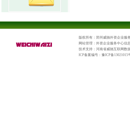
版权所有：郑州威驰外资企业服
网站管理：外资企业服务中心信
技术支持：河南省威驰互联网数
ICP备案编号：
豫ICP备13021015