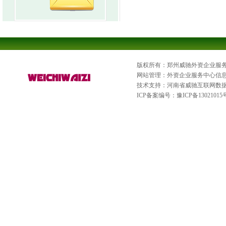
版权所有：郑州威驰外资企业服
网站管理：外资企业服务中心信
技术支持：河南省威驰互联网数
ICP备案编号：
豫ICP备13021015