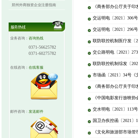
郑州外商独资企业注册指南
《商务部办公厅关于印
交运明电〔2021〕3
交运明电〔2021〕2
业务咨询：
咨询热线
联防联控机制医疗发〔
0371-56625782
交公路明电〔2021〕
0371-60275782
联防联控机制综发〔2
在线咨询：
在线客服
市场函〔2021〕34
《商务部办公厅关于印
《中国电影发行放映协
交水明电〔2021〕1
邮件咨询：
发送邮件
国卫办疾控函〔2021
《文化和旅游部市场管