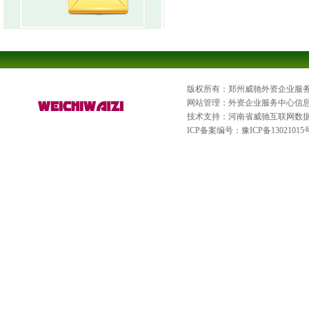
版权所有：郑州威驰外资企业服
网站管理：外资企业服务中心信
技术支持：河南省威驰互联网数
ICP备案编号：
豫ICP备13021015