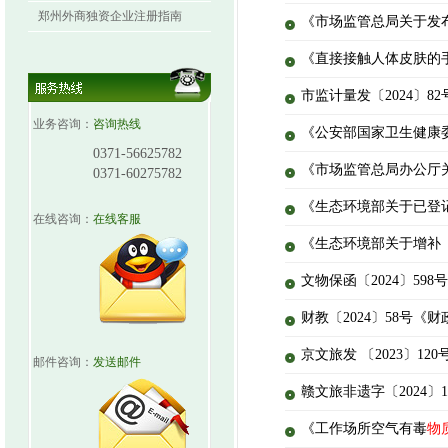
郑州外商独资企业注册指南
《市场监管总局关于发布
《直接接触人体皮肤的
市监计量发〔2024〕
业务咨询：
咨询热线
《公安部国家卫生健康
0371-56625782
《市场监管总局办公厅
0371-60275782
《生态环境部关于已登
在线咨询：
在线客服
《生态环境部关于增补
文物保函〔2024〕5
财教〔2024〕58号《
京文旅发 〔2023〕
邮件咨询：
发送邮件
赣文旅非遗字〔2024
《工作场所空气有毒
物