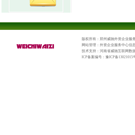
版权所有：郑州威驰外资企业服
网站管理：外资企业服务中心信
技术支持：河南省威驰互联网数
ICP备案编号：
豫ICP备13021015